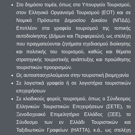
Στο δημόσιο τομέα, όπως στο Υπουργείο Τουρισμού,
στον Ελληνικό Οργανισμό Τουρισμού (ΕΟΤ) και σε
Νομικά Πρόσωπα Δημοσίου Δικαίου (ΝΠΔΔ).
Επιπλέον στα γραφεία τουρισμού της τοπικής
αυτοδιοίκησης (Δήμων και Περιφερειών), ως στελέχη
που πραγματεύονται ζητήματα σχεδιασμού διοίκησης
και πολιτικής του τουρισμού, καθώς και θέματα
στρατηγικής τουριστικής ανάπτυξης και προώθησης
τουριστικών προορισμών.
Ως αυτοαπασχολούμενοι στην τουριστική βιομηχανία
Σε λογιστικά γραφεία ή σε λογιστήρια τουριστικών
επιχειρήσεων
Σε κλαδικούς φορείς τουρισμού, όπως ο Σύνδεσμος
Ελληνικών Τουριστικών Επιχειρήσεων (ΣΕΤΕ), το
Ξενοδοχειακό Επιμελητήριο Ελλάδος (ΞΕΕ), το
Σύνδεσμο των εν Ελλάδι Τουριστικών και
Ταξιδιωτικών Γραφείων (ΗΑΤΤΑ), κ.ά., ως στελέχη