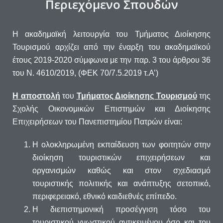
Περιεχόμενο Σπουδών
Η ακαδημαϊκή λειτουργία του Τμήματος Διοίκησης
Τουρισμού αρχίζει από την έναρξη του ακαδημαϊκού
έτους 2019-2020 σύμφωνα με την παρ. 3 του άρθρου 36
του Ν. 4610/2019, (ΦΕΚ 70/7.5.2019 τ.Α’)
Η αποστολή
του
Τμήματος Διοίκησης Τουρισμού
της
Σχολής Οικονομικών Επιστημών και Διοίκησης
Επιχειρήσεων του Πανεπιστημίου Πατρών είναι:
Η ολοκληρωμένη εκπαίδευση των φοιτητών στην
διοίκηση τουριστικών επιχειρήσεων και
οργανισμών καθώς και στον σχεδιασμό
τουριστικής πολιτικής και ανάπτυξης σετοπικό,
περιφερειακό, εθνικό καιδιεθνές επίπεδο.
Η διεπιστημονική προσέγγιση τόσο του
τουριστικού γνωστικού αντικειμένου όσο και του