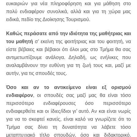
ευκαιριών για νέα πληροφόρηση και για μάθηση στο
πολύ ενδιαφέρον συνολικά, αλλά και για τη χώρα μας
ειδικά, πεδίο της Διοίκησης Τουρισμού.
Καθώς περάσατε από την ιδιότητα της μαθήτριας και
του μαθητή
σ’ εκείνη της φοιτήτριας και του φοιτητή, να
είστε βέβαιες και βέβαιοι ότι όλοι μας στο Τμήμα θα σας
αντιμετωπίζουμε ανάλογα. Δηλαδή, ως ενήλικες που
αναλαμβάνουν την ευθύνη για τη ζωή τους και, μαζί με
αυτήν, για τις σπουδές τους.
Όσο και αν το αντικείμενο είναι εξ ορισμού
ενδιαφέρον
, οι σπουδές σας μαζί μας θα είναι τόσο
περισσότερο ενδιαφέρουσες όσο περισσότερο
ενδιαφερθείτε και οι ίδιες/ίδιοι γι’ αυτό. Αν και είναι νωρίς
για να το σκεφτεί κανείς, είναι καλό να γνωρίζετε ότι το
Τμήμα σας δίνει τη δυνατότητα να λάβετε τόσο
μεταπτυχιακό τίτλο σπουδών, όσο και διδακτορικό.