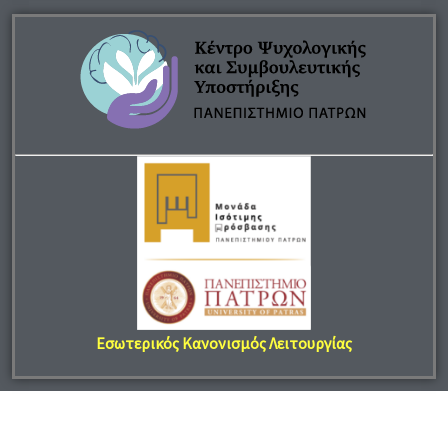
Εσωτερικός Κανονισμός Λειτουργίας