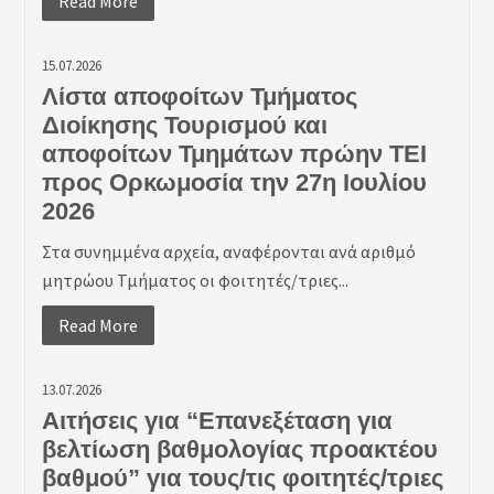
Read More
15.07.2026
Λίστα αποφοίτων Τμήματος
Διοίκησης Τουρισμού και
αποφοίτων Τμημάτων πρώην ΤΕΙ
προς Ορκωμοσία την 27η Ιουλίου
2026
Στα συνημμένα αρχεία, αναφέρονται ανά αριθμό
μητρώου Τμήματος οι φοιτητές/τριες...
Read More
13.07.2026
Αιτήσεις για “Επανεξέταση για
βελτίωση βαθμολογίας προακτέου
βαθμού” για τους/τις φοιτητές/τριες