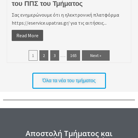
του ΠΠΣ του Τμήματος
Σας ενημερώνουμε ότι η ηλεκτρονική πλατφόρμα
https://eservice.upatras.gr/ για τις αιτήσεις...
Read More
…
1
2
3
165
Next »
Όλα τα νέα του τμήματος
Αποστολή Τμήματος και