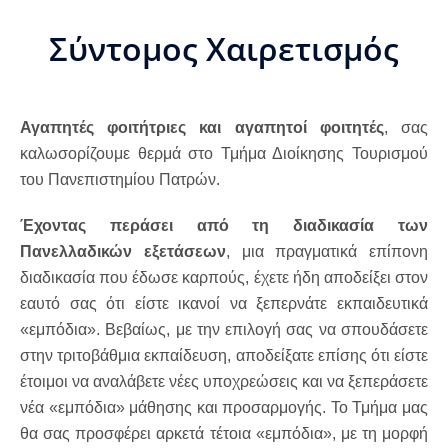
Σύντομος Χαιρετισμός
Αγαπητές φοιτήτριες και αγαπητοί φοιτητές
, σας
καλωσορίζουμε θερμά στο Τμήμα Διοίκησης Τουρισμού
του Πανεπιστημίου Πατρών.
Έχοντας περάσει
από τη διαδικασία των
Πανελλαδικών
εξετάσεων
, μια πραγματικά επίπονη
διαδικασία που έδωσε καρπούς, έχετε ήδη αποδείξει στον
εαυτό σας ότι είστε ικανοί να ξεπερνάτε εκπαιδευτικά
«εμπόδια». Βεβαίως, με την επιλογή σας να σπουδάσετε
στην τριτοβάθμια εκπαίδευση, αποδείξατε επίσης ότι είστε
έτοιμοι να αναλάβετε νέες υποχρεώσεις και να ξεπεράσετε
νέα «εμπόδια» μάθησης και προσαρμογής. Το Τμήμα μας
θα σας προσφέρει αρκετά τέτοια «εμπόδια», με τη μορφή