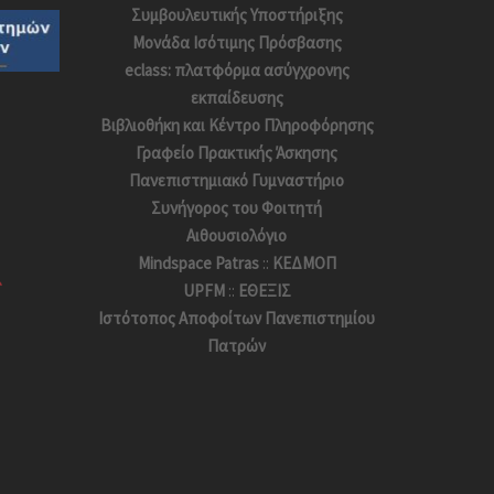
Συμβουλευτικής Υποστήριξης
Μονάδα Ισότιμης Πρόσβασης
eclass: πλατφόρμα ασύγχρονης
εκπαίδευσης
Βιβλιοθήκη και Κέντρο Πληροφόρησης
Γραφείο Πρακτικής Άσκησης
Πανεπιστημιακό Γυμναστήριο
Συνήγορος του Φοιτητή
Αιθουσιολόγιο
Mindspace Patras
::
ΚΕΔΜΟΠ
UPFM
::
ΕΘΕΞΙΣ
Ιστότοπος Αποφoίτων Πανεπιστημίου
Πατρών