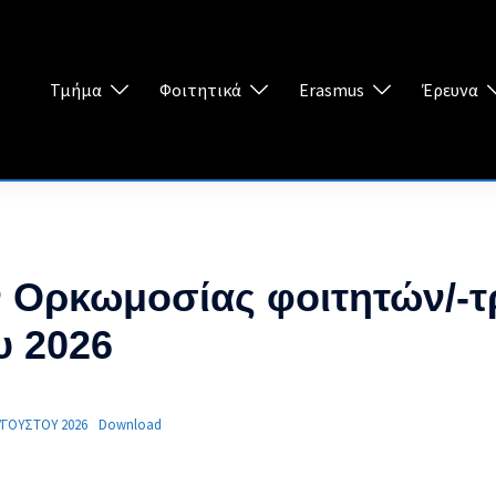
Τμήμα
Φοιτητικά
Erasmus
Έρευνα
 Ορκωμοσίας φοιτητών/-τ
υ 2026
ΥΓΟΥΣΤΟΥ 2026
Download