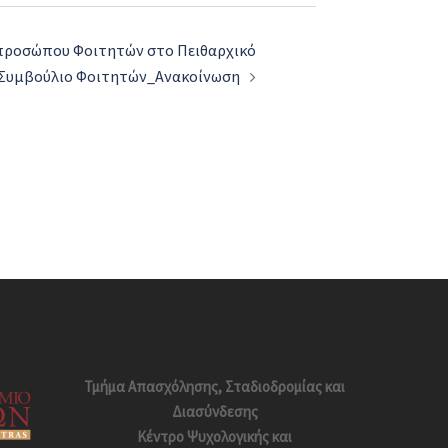
κπροσώπου Φοιτητών στο Πειθαρχικό
Συμβούλιο Φοιτητών_Ανακοίνωση
Τμήμα Απασχόλησης, Σταδιοδρομίας και
Διασύνδεσης
Κέντρο Ψυχολογικής και