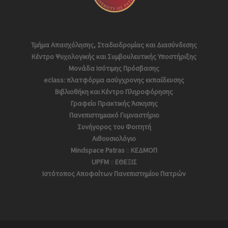
Τμήμα Απασχόλησης, Σταδιοδρομίας και Διασύνδεσης
Κέντρο Ψυχολογικής και Συμβουλευτικής Υποστήριξης
Μονάδα Ισότιμης Πρόσβασης
eclass: πλατφόρμα ασύγχρονης εκπαίδευσης
Βιβλιοθήκη και Κέντρο Πληροφόρησης
Γραφείο Πρακτικής Άσκησης
Πανεπιστημιακό Γυμναστήριο
Συνήγορος του Φοιτητή
Αιθουσιολόγιο
Mindspace Patras
::
ΚΕΔΜΟΠ
UPFM
::
ΕΘΕΞΙΣ
Ιστότοπος Αποφoίτων Πανεπιστημίου Πατρών