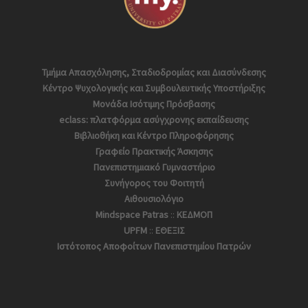
Τμήμα Απασχόλησης, Σταδιοδρομίας και Διασύνδεσης
Κέντρο Ψυχολογικής και Συμβουλευτικής Υποστήριξης
Μονάδα Ισότιμης Πρόσβασης
eclass: πλατφόρμα ασύγχρονης εκπαίδευσης
Βιβλιοθήκη και Κέντρο Πληροφόρησης
Γραφείο Πρακτικής Άσκησης
Πανεπιστημιακό Γυμναστήριο
Συνήγορος του Φοιτητή
Αιθουσιολόγιο
Mindspace Patras
::
ΚΕΔΜΟΠ
UPFM
::
ΕΘΕΞΙΣ
Ιστότοπος Αποφoίτων Πανεπιστημίου Πατρών