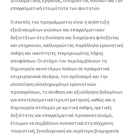
Διπλωματικής Εργασίας, ενισχύοντας ουσιαστικά την
επαγγελματική ετοιμότητα των φοιτητών.
Ο σκοπός του προγράμματος είναι η ανάπτυξη
εξειδικευμένων γνώσεων και επαγγελματικών
δεξιοτήτων στη διοίκηση και διαχείριση φιλοξενίας
και υπηρεσιών, καλλιεργώντας παράλληλα ερευνητική
σκέψη και ικανότητες τεκμηριωμένης λήψης
αποφάσεων. Οι στόχοι του περιλαμβάνουν τη
δημιουργία καινοτόμων λύσεων σε πραγματικά
επιχειρησιακά σενάρια, τον σχεδιασμό και την
υλοποίηση ολοκληρωμένων ερευνητικών
προσεγγίσεων, τη σύνθεση και αξιολόγηση δεδομένων
για αποτελεσματικότερη στρατηγική, καθώς και η
δημιουργία στελεχών με κριτική σκέψη, ηγετικές
δεξιότητες και επαγγελματικό προσανατολισμό,
έτοιμων να συμβάλουν ουσιαστικά στη σύγχρονη
τουριστική, ξενοδοχειακή και ευρύτερη βιομηχανία