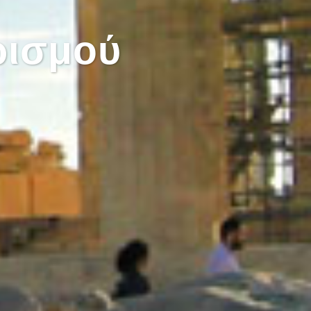
ρισμού