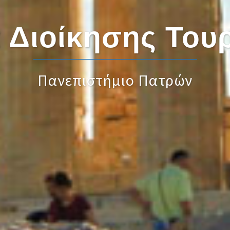
 Διοίκησης Του
Πανεπιστήμιο Πατρών