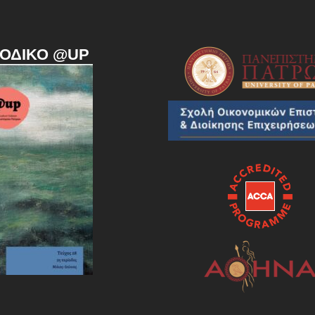
ΙΟΔΙΚΌ @UP