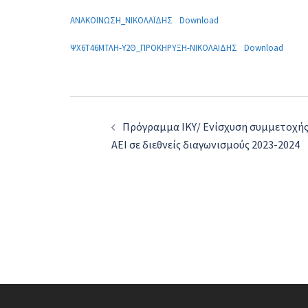
ΑΝΑΚΟΙΝΩΣΗ_ΝΙΚΟΛΑΪΔΗΣ
Download
ΨΧ6Τ46ΜΤΛΗ-Υ2Θ_ΠΡΟΚΗΡΥΞΗ-ΝΙΚΟΛΑΙΔΗΣ
Download
Post
Πρόγραμμα ΙΚΥ/ Ενίσχυση συμμετοχή
navigation
ΑΕΙ σε διεθνείς διαγωνισμούς 2023-2024