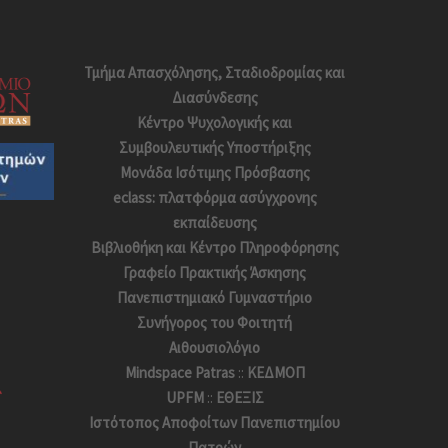
Τμήμα Απασχόλησης, Σταδιοδρομίας και
Διασύνδεσης
Κέντρο Ψυχολογικής και
Συμβουλευτικής Υποστήριξης
Μονάδα Ισότιμης Πρόσβασης
eclass: πλατφόρμα ασύγχρονης
εκπαίδευσης
Βιβλιοθήκη και Κέντρο Πληροφόρησης
Γραφείο Πρακτικής Άσκησης
Πανεπιστημιακό Γυμναστήριο
Συνήγορος του Φοιτητή
Αιθουσιολόγιο
Mindspace Patras
::
ΚΕΔΜΟΠ
UPFM
::
ΕΘΕΞΙΣ
Ιστότοπος Αποφoίτων Πανεπιστημίου
Πατρών