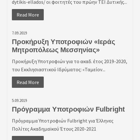
dytikis-ellados/ οι φοιτητές του πρώην ΤΕΙ Δυτικής...
Read More
7.09.2019
Προκήρυξη Υποτροφιών «Ιεράς
Μητροπόλεως Μεσσηνίας»
Προκήρυξη Υποτροφιών για το ακαδ. έτος 2019-2020,
του Εκκλησιαστικού Ιδρύματος: «Ταμείον...
Read More
5.09.2019
Πρόγραμμα Υποτροφιών Fulbright
Πρόγραμμα Υποτροφιών Fulbright για Έλληνες
Πολίτες Ακαδημαϊκού Έτους 2020-2021