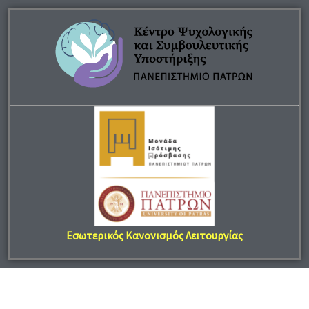
Εσωτερικός Κανονισμός Λειτουργίας