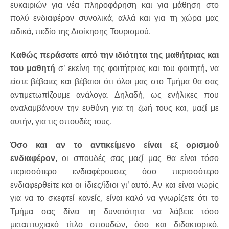
ευκαιριών για νέα πληροφόρηση και για μάθηση στο
πολύ ενδιαφέρον συνολικά, αλλά και για τη χώρα μας
ειδικά, πεδίο της Διοίκησης Τουρισμού.
Καθώς περάσατε από την ιδιότητα της μαθήτριας και
του μαθητή
σ’ εκείνη της φοιτήτριας και του φοιτητή, να
είστε βέβαιες και βέβαιοι ότι όλοι μας στο Τμήμα θα σας
αντιμετωπίζουμε ανάλογα. Δηλαδή, ως ενήλικες που
αναλαμβάνουν την ευθύνη για τη ζωή τους και, μαζί με
αυτήν, για τις σπουδές τους.
Όσο και αν το αντικείμενο είναι εξ ορισμού
ενδιαφέρον
, οι σπουδές σας μαζί μας θα είναι τόσο
περισσότερο ενδιαφέρουσες όσο περισσότερο
ενδιαφερθείτε και οι ίδιες/ίδιοι γι’ αυτό. Αν και είναι νωρίς
για να το σκεφτεί κανείς, είναι καλό να γνωρίζετε ότι το
Τμήμα σας δίνει τη δυνατότητα να λάβετε τόσο
μεταπτυχιακό τίτλο σπουδών, όσο και διδακτορικό.