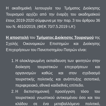
Η ακαδημαϊκή λειτουργία του Τμήματος Διοίκησης
Τουρισμού αρχίζει από την έναρξη του ακαδημαϊκού
έτους 2019-2020 σύμφωνα με την παρ. 3 του άρθρου 36
του Ν. 4610/2019, (ΦΕΚ 70/7.5.2019 τ.Α’)
Η αποστολή
του
Τμήματος Διοίκησης Τουρισμού
της
Σχολής Οικονομικών Επιστημών και Διοίκησης
Επιχειρήσεων του Πανεπιστημίου Πατρών είναι:
Η ολοκληρωμένη εκπαίδευση των φοιτητών στην
διοίκηση τουριστικών επιχειρήσεων και
οργανισμών καθώς και στον σχεδιασμό
τουριστικής πολιτικής και ανάπτυξης σετοπικό,
περιφερειακό, εθνικό καιδιεθνές επίπεδο.
Η διεπιστημονική προσέγγιση τόσο του
τουριστικού γνωστικού αντικειμένου όσο και του
κλάδου σε ένα μεταβαλλόμενο πολιτικό,