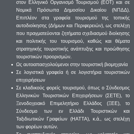
στον Ελληνικό Οργανισμό Τουρισμού (ΕΟΤ) και σε
Νομικά Πρόσωπα Δημοσίου Δικαίου (ΝΠΔΔ).
Επιπλέον στα γραφεία τουρισμού της τοπικής
αυτοδιοίκησης (Δήμων και Περιφερειών), ως στελέχη
που πραγματεύονται ζητήματα σχεδιασμού διοίκησης
και πολιτικής του τουρισμού, καθώς και θέματα
στρατηγικής τουριστικής ανάπτυξης και προώθησης
τουριστικών προορισμών.
Ως αυτοαπασχολούμενοι στην τουριστική βιομηχανία
Σε λογιστικά γραφεία ή σε λογιστήρια τουριστικών
επιχειρήσεων
Σε κλαδικούς φορείς τουρισμού, όπως ο Σύνδεσμος
Ελληνικών Τουριστικών Επιχειρήσεων (ΣΕΤΕ), το
Ξενοδοχειακό Επιμελητήριο Ελλάδος (ΞΕΕ), το
Σύνδεσμο των εν Ελλάδι Τουριστικών και
Ταξιδιωτικών Γραφείων (ΗΑΤΤΑ), κ.ά., ως στελέχη
των φορέων αυτών.