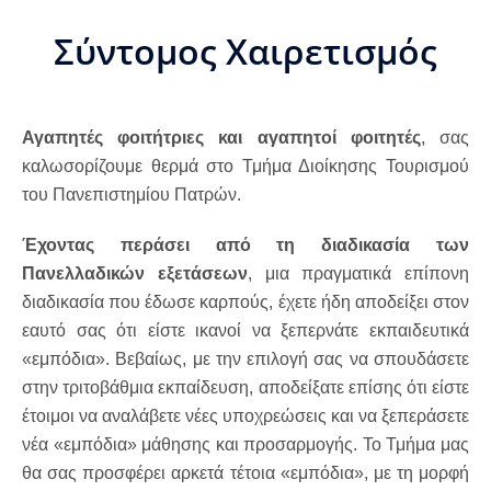
Σύντομος Χαιρετισμός
Αγαπητές φοιτήτριες και αγαπητοί φοιτητές
, σας
καλωσορίζουμε θερμά στο Τμήμα Διοίκησης Τουρισμού
του Πανεπιστημίου Πατρών.
Έχοντας περάσει
από τη διαδικασία των
Πανελλαδικών
εξετάσεων
, μια πραγματικά επίπονη
διαδικασία που έδωσε καρπούς, έχετε ήδη αποδείξει στον
εαυτό σας ότι είστε ικανοί να ξεπερνάτε εκπαιδευτικά
«εμπόδια». Βεβαίως, με την επιλογή σας να σπουδάσετε
στην τριτοβάθμια εκπαίδευση, αποδείξατε επίσης ότι είστε
έτοιμοι να αναλάβετε νέες υποχρεώσεις και να ξεπεράσετε
νέα «εμπόδια» μάθησης και προσαρμογής. Το Τμήμα μας
θα σας προσφέρει αρκετά τέτοια «εμπόδια», με τη μορφή