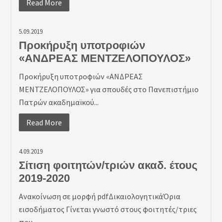
Read More
5.09.2019
Προκήρυξη υποτροφιών
«ΑΝΔΡΕΑΣ ΜΕΝΤΖΕΛΟΠΟΥΛΟΣ»
Προκήρυξη υποτροφιών «ΑΝΔΡΕΑΣ
ΜΕΝΤΖΕΛΟΠΟΥΛΟΣ» για σπουδές στο Πανεπιστήμιο
Πατρών ακαδημαϊκού...
Read More
4.09.2019
Σίτιση φοιτητών/τριών ακαδ. έτους
2019-2020
Ανακοίνωση σε μορφή pdfΔικαιολογητικάΌρια
εισοδήματος Γίνεται γνωστό στους φοιτητές/τριες
που...