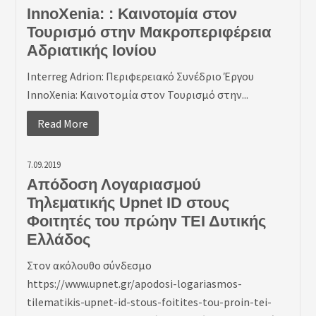
InnoXenia: : Καινοτομία στον
Τουρισμό στην Μακροπεριφέρεια
Αδριατικής Ιονίου
Interreg Adrion: Περιφερειακό Συνέδριο Έργου
InnoXenia: Καινοτομία στον Τουρισμό στην...
Read More
7.09.2019
Απόδοση Λογαριασμού
Τηλεματικής Upnet ID στους
Φοιτητές του πρώην ΤΕΙ Δυτικής
Ελλάδος
Στον ακόλουθο σύνδεσμο
https://www.upnet.gr/apodosi-logariasmos-
tilematikis-upnet-id-stous-foitites-tou-proin-tei-