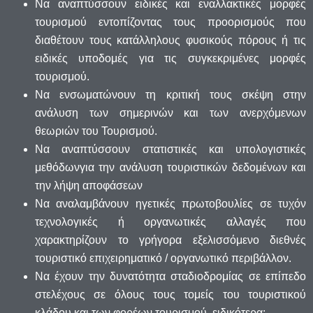
Να αναπτύσσουν ειδικές και εναλλακτικές μορφές
τουρισμού εντοπίζοντας τους προορισμούς που
διαθέτουν τους κατάλληλους φυσικούς πόρους ή τις
ειδικές υποδομές για τις συγκεκριμένες μορφές
τουρισμού.
Να ενσωματώνουν τη κριτική τους σκέψη στην
ανάλυση των σημερινών και των ανερχόμενων
θεωριών του Τουρισμού.
Να αναπτύσσουν στατιστικές και υπολογιστικές
μεθόδωνγια την ανάλυση τουριστικών δεδομένων και
την λήψη αποφάσεων
Να αναλαμβάνουν ηγετικές πρωτοβουλίες σε τυχόν
τεχνολογικές ή οργανωτικές αλλαγές που
χαρακτηρίζουν το γρήγορα εξελισσόμενο διεθνές
τουριστικό επιχειρηματικό / οργανωτικό περιβάλλον.
Να έχουν την δυνατότητα σταδιοδρομίας σε επίπεδο
στελέχους σε όλους τους τομείς του τουριστικού
κλάδου και των φορέων τουρισμού, ειδικότερα: