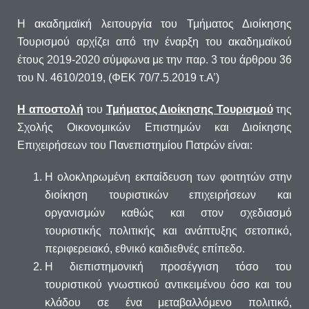
Η ακαδημαϊκή λειτουργία του Τμήματος Διοίκησης
Τουρισμού αρχίζει από την έναρξη του ακαδημαϊκού
έτους 2019-2020 σύμφωνα με την παρ. 3 του άρθρου 36
του Ν. 4610/2019, (ΦΕΚ 70/7.5.2019 τ.Α’)
Η αποστολή
του
Τμήματος Διοίκησης Τουρισμού
της
Σχολής Οικονομικών Επιστημών και Διοίκησης
Επιχειρήσεων του Πανεπιστημίου Πατρών είναι:
Η ολοκληρωμένη εκπαίδευση των φοιτητών στην
διοίκηση τουριστικών επιχειρήσεων και
οργανισμών καθώς και στον σχεδιασμό
τουριστικής πολιτικής και ανάπτυξης σετοπικό,
περιφερειακό, εθνικό καιδιεθνές επίπεδο.
Η διεπιστημονική προσέγγιση τόσο του
τουριστικού γνωστικού αντικειμένου όσο και του
κλάδου σε ένα μεταβαλλόμενο πολιτικό,