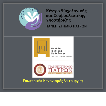
Εσωτερικός Κανονισμός Λειτουργίας