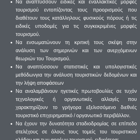
Να αναπτύσσουν ειδικές και εναλλακτικές μορφές
τουρισμού εντοπίζοντας τους προορισμούς που
διαθέτουν τους κατάλληλους φυσικούς πόρους ή τις
ειδικές υποδομές για τις συγκεκριμένες μορφές
τουρισμού.
Να ενσωματώνουν τη κριτική τους σκέψη στην
ανάλυση των σημερινών και των ανερχόμενων
θεωριών του Τουρισμού.
Να αναπτύσσουν στατιστικές και υπολογιστικές
μεθόδωνγια την ανάλυση τουριστικών δεδομένων και
την λήψη αποφάσεων
Να αναλαμβάνουν ηγετικές πρωτοβουλίες σε τυχόν
τεχνολογικές ή οργανωτικές αλλαγές που
χαρακτηρίζουν το γρήγορα εξελισσόμενο διεθνές
τουριστικό επιχειρηματικό / οργανωτικό περιβάλλον.
Να έχουν την δυνατότητα σταδιοδρομίας σε επίπεδο
στελέχους σε όλους τους τομείς του τουριστικού
κλάδου και των φορέων τουρισμού, ειδικότερα: