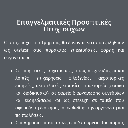
Επαγγελματικές Προοπτικές
Πτυχιούχων
Οι πτυχιούχοι του Τμήματος θα δύνανται να απασχοληθούν
ως στελέχη στις παρακάτω επιχειρήσεις, φορείς και
οργανισμούς:
Σε τουριστικές επιχειρήσεις, όπως σε ξενοδοχεία και
λοιπές επιχειρήσεις φιλοξενίας, αεροπορικές
εταιρείες, ακτοπλοϊκές εταιρείες, πρακτορεία (φυσικά
και διαδικτυακά), σε φορείς διοργάνωσης συνεδρίων
και εκδηλώσεων και ως στελέχη σε τομείς που
αφορούν τη διοίκηση, το marketing, την οργάνωση και
τις πωλήσεις.
Στο δημόσιο τομέα, όπως στο Υπουργείο Τουρισμού,