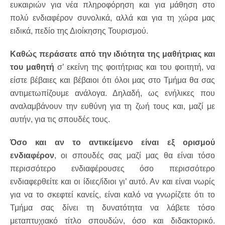
ευκαιριών για νέα πληροφόρηση και για μάθηση στο
πολύ ενδιαφέρον συνολικά, αλλά και για τη χώρα μας
ειδικά, πεδίο της Διοίκησης Τουρισμού.
Καθώς περάσατε από την ιδιότητα της μαθήτριας και
του μαθητή
σ’ εκείνη της φοιτήτριας και του φοιτητή, να
είστε βέβαιες και βέβαιοι ότι όλοι μας στο Τμήμα θα σας
αντιμετωπίζουμε ανάλογα. Δηλαδή, ως ενήλικες που
αναλαμβάνουν την ευθύνη για τη ζωή τους και, μαζί με
αυτήν, για τις σπουδές τους.
Όσο και αν το αντικείμενο είναι εξ ορισμού
ενδιαφέρον
, οι σπουδές σας μαζί μας θα είναι τόσο
περισσότερο ενδιαφέρουσες όσο περισσότερο
ενδιαφερθείτε και οι ίδιες/ίδιοι γι’ αυτό. Αν και είναι νωρίς
για να το σκεφτεί κανείς, είναι καλό να γνωρίζετε ότι το
Τμήμα σας δίνει τη δυνατότητα να λάβετε τόσο
μεταπτυχιακό τίτλο σπουδών, όσο και διδακτορικό.