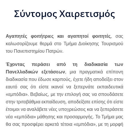
Σύντομος Χαιρετισμός
Αγαπητές φοιτήτριες και αγαπητοί φοιτητές
, σας
καλωσορίζουμε θερμά στο Τμήμα Διοίκησης Τουρισμού
του Πανεπιστημίου Πατρών.
Έχοντας περάσει
από τη διαδικασία των
Πανελλαδικών
εξετάσεων
, μια πραγματικά επίπονη
διαδικασία που έδωσε καρπούς, έχετε ήδη αποδείξει στον
εαυτό σας ότι είστε ικανοί να ξεπερνάτε εκπαιδευτικά
«εμπόδια». Βεβαίως, με την επιλογή σας να σπουδάσετε
στην τριτοβάθμια εκπαίδευση, αποδείξατε επίσης ότι είστε
έτοιμοι να αναλάβετε νέες υποχρεώσεις και να ξεπεράσετε
νέα «εμπόδια» μάθησης και προσαρμογής. Το Τμήμα μας
θα σας προσφέρει αρκετά τέτοια «εμπόδια», με τη μορφή