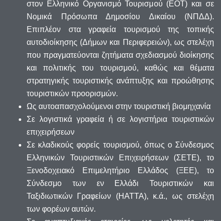
στον Ελληνικό Οργανισμό Τουρισμού (ΕΟΤ) και σε
Νομικά Πρόσωπα Δημοσίου Δικαίου (ΝΠΔΔ).
Επιπλέον στα γραφεία τουρισμού της τοπικής
αυτοδιοίκησης (Δήμων και Περιφερειών), ως στελέχη
που πραγματεύονται ζητήματα σχεδιασμού διοίκησης
και πολιτικής του τουρισμού, καθώς και θέματα
στρατηγικής τουριστικής ανάπτυξης και προώθησης
τουριστικών προορισμών.
Ως αυτοαπασχολούμενοι στην τουριστική βιομηχανία
Σε λογιστικά γραφεία ή σε λογιστήρια τουριστικών
επιχειρήσεων
Σε κλαδικούς φορείς τουρισμού, όπως ο Σύνδεσμος
Ελληνικών Τουριστικών Επιχειρήσεων (ΣΕΤΕ), το
Ξενοδοχειακό Επιμελητήριο Ελλάδος (ΞΕΕ), το
Σύνδεσμο των εν Ελλάδι Τουριστικών και
Ταξιδιωτικών Γραφείων (ΗΑΤΤΑ), κ.ά., ως στελέχη
των φορέων αυτών.