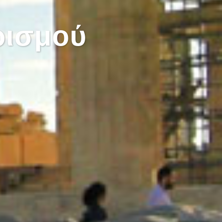
ρισμού