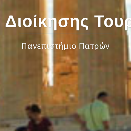
 Διοίκησης Του
Πανεπιστήμιο Πατρών