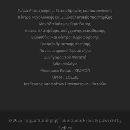
Τμήμα Απασχόλησης, Σταδιοδρομίας και Διασύνδεσης
Κέντρο Ψυχολογικής και Συμβουλευτικής Υποστήριξης
Μονάδα Ισότιμης Πρόσβασης
eclass: πλατφόρμα ασύγχρονης εκπαίδευσης
Βιβλιοθήκη και Κέντρο Πληροφόρησης
Γραφείο Πρακτικής Άσκησης
Πανεπιστημιακό Γυμναστήριο
Συνήγορος του Φοιτητή
Αιθουσιολόγιο
Mindspace Patras
::
ΚΕΔΜΟΠ
UPFM
::
ΕΘΕΞΙΣ
Ιστότοπος Αποφoίτων Πανεπιστημίου Πατρών
© 2026 Τμήμα Διοίκησης Τουρισμού. Proudly powered by
Sydney