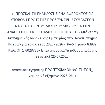
Post
ΠΡΟΣΚΛΗΣΗ ΕΚΔΗΛΩΣΗΣ ΕΝΔΙΑΦΕΡΟΝΤΟΣ ΓΙΑ
navigation
ΥΠΟΒΟΛΗ ΠΡΟΤΑΣΗΣ ΠΡΟΣ ΣΥΝΑΨΗ 2 ΣΥΜΒΑΣΕΩΝ
ΜΙΣΘΩΣΗΣ ΕΡΓΟΥ ΙΔΙΩΤΙΚΟΥ ΔΙΚΑΙΟΥ ΓΙΑ ΤΗΝ
ΑΝΑΘΕΣΗ ΕΡΓΟΥ ΣΤΟ ΠΛΑΙΣΙΟ ΤΗΣ ΠΡΑΞΗΣ «Απόκτηση
Ακαδημαϊκής Διδακτικής Εμπειρίας στο Πανεπιστήμιο
Πατρών για το ακ. έτος 2025 -2026» (Κωδ. Προγρ. 83987,
Κωδ. ΟΠΣ: 6028738– Επιστημονικά Υπεύθυνος: Ιωάννης
Βενέτης) (25.07.2025)
Aνανέωση εγγραφής ΠΡΟΠΤΥΧΙΑΚΩΝ ΦΟΙΤΗΤΩΝ_
χειμερινό εξάμηνο 2025-26