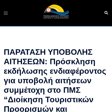
Skip
to
Sear
Toggle
content
menu
ΠΑΡΑΤΑΣΗ ΥΠΟΒΟΛΗΣ
ΑΙΤΗΣΕΩΝ: Πρόσκληση
εκδήλωσης ενδιαφέροντος
για υποβολή αιτήσεων
συμμέτοχη στο ΠΜΣ
“Διοίκηση Τουριστικών
Προορισμών και