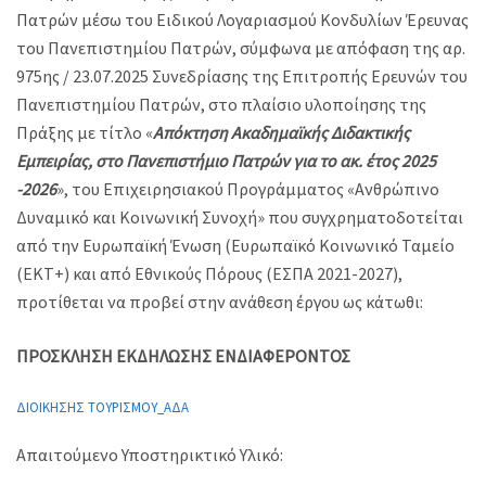
Πατρών μέσω του Ειδικού Λογαριασμού Κονδυλίων Έρευνας
του Πανεπιστημίου Πατρών, σύμφωνα με απόφαση της αρ.
975ης / 23.07.2025 Συνεδρίασης της Επιτροπής Ερευνών του
Πανεπιστημίου Πατρών, στο πλαίσιο υλοποίησης της
Πράξης με τίτλο «
Απόκτηση Ακαδημαϊκής Διδακτικής
Εμπειρίας, στο Πανεπιστήμιο Πατρών για το ακ. έτος 2025
-2026
», του Επιχειρησιακού Προγράμματος «Ανθρώπινο
Δυναμικό και Κοινωνική Συνοχή» που συγχρηματοδοτείται
από την Ευρωπαϊκή Ένωση (Ευρωπαϊκό Κοινωνικό Ταμείο
(ΕΚΤ+) και από Εθνικούς Πόρους (ΕΣΠΑ 2021-2027),
προτίθεται να προβεί στην ανάθεση έργου ως κάτωθι:
ΠΡΟΣΚΛΗΣΗ ΕΚΔΗΛΩΣΗΣ ΕΝΔΙΑΦΕΡΟΝΤΟΣ
ΔΙΟΙΚΗΣΗΣ ΤΟΥΡΙΣΜΟΥ_ΑΔΑ
Απαιτούμενο Υποστηρικτικό Υλικό: