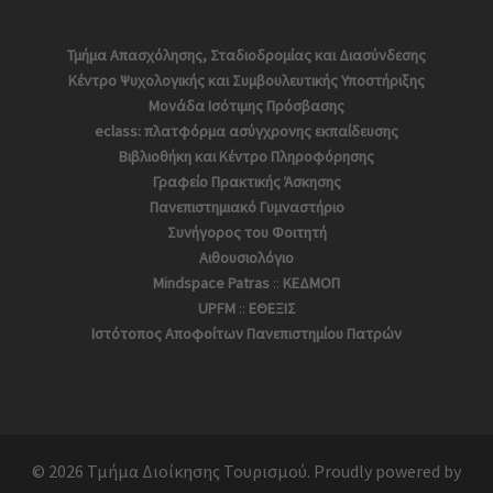
Τμήμα Απασχόλησης, Σταδιοδρομίας και Διασύνδεσης
Κέντρο Ψυχολογικής και Συμβουλευτικής Υποστήριξης
Μονάδα Ισότιμης Πρόσβασης
eclass: πλατφόρμα ασύγχρονης εκπαίδευσης
Βιβλιοθήκη και Κέντρο Πληροφόρησης
Γραφείο Πρακτικής Άσκησης
Πανεπιστημιακό Γυμναστήριο
Συνήγορος του Φοιτητή
Αιθουσιολόγιο
Mindspace Patras
::
ΚΕΔΜΟΠ
UPFM
::
ΕΘΕΞΙΣ
Ιστότοπος Αποφoίτων Πανεπιστημίου Πατρών
© 2026 Τμήμα Διοίκησης Τουρισμού. Proudly powered by