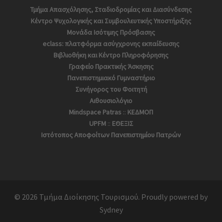
Τμήμα Απασχόλησης, Σταδιοδρομίας και Διασύνδεσης
Κέντρο Ψυχολογικής και Συμβουλευτικής Υποστήριξης
Μονάδα Ισότιμης Πρόσβασης
eclass: πλατφόρμα ασύγχρονης εκπαίδευσης
Βιβλιοθήκη και Κέντρο Πληροφόρησης
Γραφείο Πρακτικής Άσκησης
Πανεπιστημιακό Γυμναστήριο
Συνήγορος του Φοιτητή
Αιθουσιολόγιο
Mindspace Patras
::
ΚΕΔΜΟΠ
UPFM
::
ΕΘΕΞΙΣ
Ιστότοπος Αποφoίτων Πανεπιστημίου Πατρών
© 2026 Τμήμα Διοίκησης Τουρισμού. Proudly powered by
Sydney