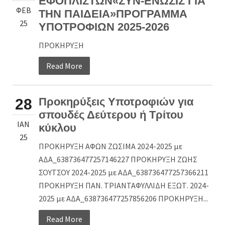
ΕΦΟΠΛΙΣΤΩΝ«ΣΥΝ-ΕΝΩΣΙΣ ΓΙΑ
ΦΕΒ
ΤΗΝ ΠΑΙΔΕΙΑ»ΠΡΟΓΡΑΜΜΑ
25
ΥΠΟΤΡΟΦΙΩΝ 2025-2026
ΠΡΟΚΗΡΥΞΗ
Read More
Προκηρύξεις Υποτροφιών για
28
σπουδές Δεύτερου ή Τρίτου
ΙΑΝ
κύκλου
25
ΠΡΟΚΗΡΥΞΗ ΑΦΩΝ ΖΩΣΙΜΑ 2024-2025 με
ΑΔΑ_638736477257146227 ΠΡΟΚΗΡΥΞΗ ΖΩΗΣ
ΣΟΥΤΣΟΥ 2024-2025 με ΑΔΑ_638736477257366211
ΠΡΟΚΗΡΥΞΗ ΠΑΝ. ΤΡΙΑΝΤΑΦΥΛΛΙΔΗ ΕΞΩΤ. 2024-
2025 με ΑΔΑ_638736477257856206 ΠΡΟΚΗΡΥΞΗ...
Read More