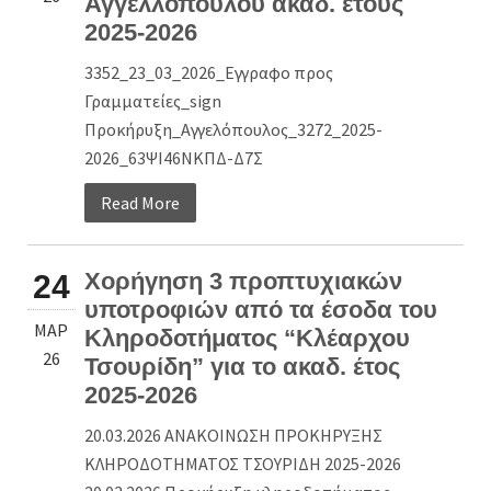
Αγγελλόπουλου ακαδ. έτους
2025-2026
3352_23_03_2026_Εγγραφο προς
Γραμματείες_sign
Προκήρυξη_Αγγελόπουλος_3272_2025-
2026_63ΨΙ46ΝΚΠΔ-Δ7Σ
Read More
Χορήγηση 3 προπτυχιακών
24
υποτροφιών από τα έσοδα του
ΜΑΡ
Κληροδοτήματος “Κλέαρχου
26
Τσουρίδη” για το ακαδ. έτος
2025-2026
20.03.2026 ΑΝΑΚΟΙΝΩΣΗ ΠΡΟΚΗΡΥΞΗΣ
ΚΛΗΡΟΔΟΤΗΜΑΤΟΣ ΤΣΟΥΡΙΔΗ 2025-2026