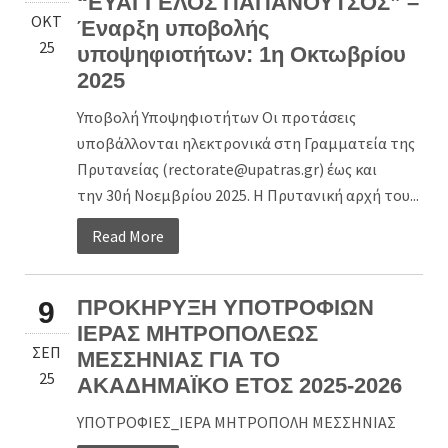
“ΕΥΑΓΓΕΛΟΣ ΠΑΠΑΝΟΥΤΣΟΣ” –
ΟΚΤ
Έναρξη υποβολής
25
υποψηφιοτήτων: 1η Οκτωβρίου
2025
Υποβολή Υποψηφιοτήτων Οι προτάσεις
υποβάλλονται ηλεκτρονικά στη Γραμματεία της
Πρυτανείας (rectorate@upatras.gr) έως και
την 30ή Νοεμβρίου 2025. Η Πρυτανική αρχή του...
Read More
ΠΡΟΚΗΡΥΞΗ ΥΠΟΤΡΟΦΙΩΝ
9
ΙΕΡΑΣ ΜΗΤΡΟΠΟΛΕΩΣ
ΣΕΠ
ΜΕΣΣΗΝΙΑΣ ΓΙΑ ΤΟ
25
ΑΚΑΔΗΜΑΪΚΟ ΕΤΟΣ 2025-2026
ΥΠΟΤΡΟΦΙΕΣ_ΙΕΡΑ ΜΗΤΡΟΠΟΛΗ ΜΕΣΣΗΝΙΑΣ