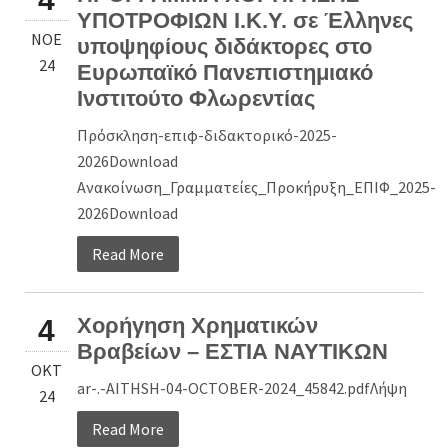
ΥΠΟΤΡΟΦΙΩΝ Ι.Κ.Υ. σε Έλληνες
ΝΟΈ
υποψηφίους διδάκτορες στο
24
Ευρωπαϊκό Πανεπιστημιακό
Ινστιτούτο Φλωρεντίας
Πρόσκληση-επιφ-διδακτορικό-2025-
2026Download
Ανακοίνωση_Γραμματείες_Προκήρυξη_ΕΠΙΦ_2025-
2026Download
Read More
Χορήγηση Χρηματικών
4
Βραβείων – ΕΣΤΙΑ ΝΑΥΤΙΚΩΝ
ΟΚΤ
ar-.-AITHSH-04-OCTOBER-2024_45842.pdfΛήψη
24
Read More