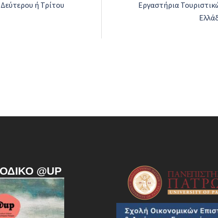
 Δεύτερου ή Τρίτου
Εργαστήρια Τουριστικώ
Ελλάδ
ΙΟΔΙΚΌ @UP