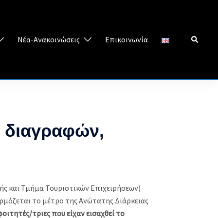
Search
Νέα-Ανακοινώσεις
Επικοινωνία
ί διαγραφών,
ής και Τμήμα Τουριστικών Επιχειρήσεων)
αρμόζεται το μέτρο της Ανώτατης Διάρκειας
οιτητές/τριες που είχαν εισαχθεί το