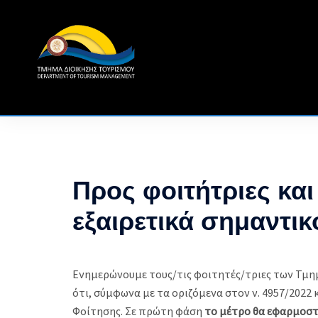
Skip
to
content
Προς φοιτήτριες κα
εξαιρετικά σημαντικ
Ενημερώνουμε τους/τις φοιτητές/τριες των Τμη
ότι, σύμφωνα με τα οριζόμενα στον ν. 4957/2022
Φοίτησης. Σε πρώτη φάση
το μέτρο θα εφαρμοστε