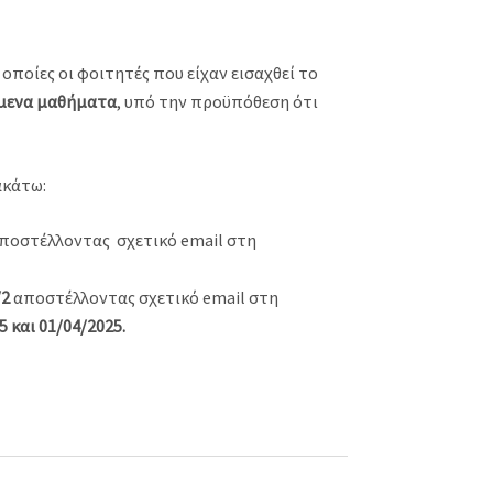
ς οποίες οι φοιτητές που είχαν εισαχθεί το
όμενα μαθήματα
, υπό την προϋπόθεση ότι
ακάτω:
αποστέλλοντας σχετικό email στη
/2
αποστέλλοντας σχετικό email στη
 και 01/04/2025.