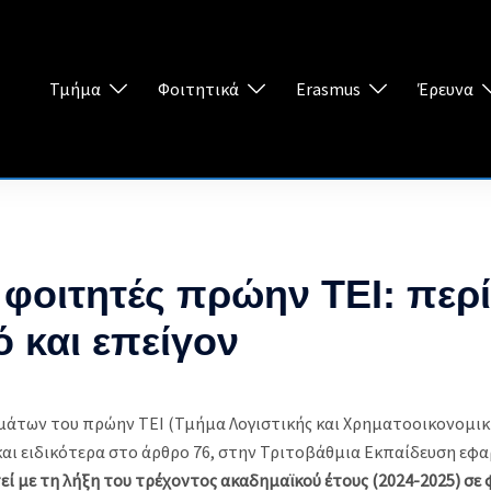
Τμήμα
Φοιτητικά
Erasmus
Έρευνα
ι φοιτητές πρώην ΤΕΙ: περ
ό και επείγον
μάτων του πρώην ΤΕΙ (Τμήμα Λογιστικής και Χρηματοοικονομικ
 και ειδικότερα στο άρθρο 76, στην Τριτοβάθμια Εκπαίδευση εφ
ί με τη λήξη του τρέχοντος ακαδημαϊκού έτους (2024-2025) σε φ