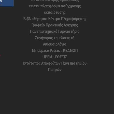
eclass: πλατφόρμα ασύγχρονης
εκπαίδευσης
Βιβλιοθήκη και Κέντρο Πληροφόρησης
Γραφείο Πρακτικής Άσκησης
Πανεπιστημιακό Γυμναστήριο
Συνήγορος του Φοιτητή
Αιθουσιολόγιο
Mindspace Patras
::
ΚΕΔΜΟΠ
UPFM
::
ΕΘΕΞΙΣ
Ιστότοπος Αποφoίτων Πανεπιστημίου
Πατρών