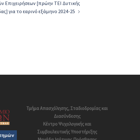
ν Επιχειρήσεων [πρώην ΤΕΙ Δυτικής
ας] για το εαρινό εξάμηνο 2024-25
Τμήμα Απασχόλησης, Σταδιοδρομίας και
Διασύνδεσης
Κέντρο Ψυχολογικής και
Συμβουλευτικής Υποστήριξης
Μονάδα Ισότιμης Πρόσβασης