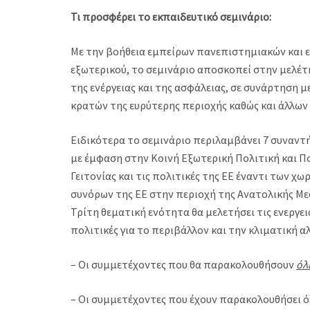
Τι προσφέρει το εκπαιδευτικό σεμινάριο:
Με την βοήθεια εμπείρων πανεπιστημιακών και ε
εξωτερικού, το σεμινάριο αποσκοπεί στην μελέτ
της ενέργειας και της ασφάλειας, σε συνάρτηση μ
κρατών της ευρύτερης περιοχής καθώς και άλλων
Ειδικότερα το σεμινάριο περιλαμβάνει 7 συναντή
με έμφαση στην Κοινή Εξωτερική Πολιτική και Πο
Γειτονίας και τις πολιτικές της ΕΕ έναντι των 
συνόρων της ΕΕ στην περιοχή της Ανατολικής Μεσ
Τρίτη θεματική ενότητα θα μελετήσει τις ενεργε
πολιτικές για το περιβάλλον και την κλιματική α
– Οι συμμετέχοντες που θα παρακολουθήσουν
όλ
– Οι συμμετέχοντες που έχουν παρακολουθήσει όλ