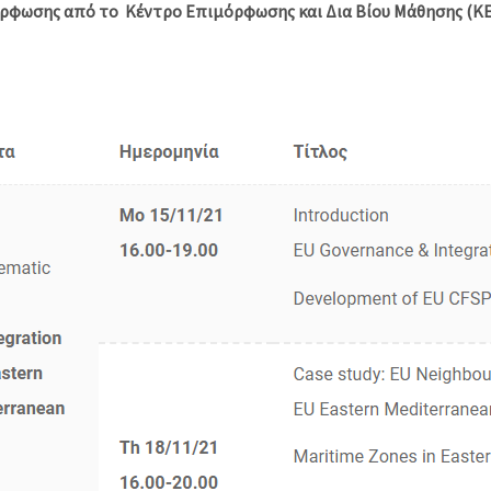
όρφωσης από το
Κέντρο Επιμόρφωσης και Δια Βίου Μάθησης (ΚΕ