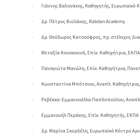
· Γιάννης Βαληνάκης, Καθηγητής, Ευρωπαϊκό Κέ
· Δρ. Πέτρος Βιολάκης, Rabdan Academy
· Δρ. Θεόδωρος Κατσούφρος, πρ. στέλεχος Δικ
· Μεταξία Κουσκουνά, Επίκ. Καθηγήτρια, ΕΚΠΑ
· Παναγιώτα Μανώλη, Επίκ. Καθηγήτρια, Πανε
· Κωνσταντίνα Μπότσιου, Αναπλ. Καθηγήτρια,
· Ρεβέκκα-Εμμανουέλλα Παπδοπούλου, Αναπλ.
· Εμμανουήλ Περάκης, Επίκ. Καθηγητής, ΕΚΠΑ
· Δρ. Μαρίνα Σκορδέλη, Ευρωπαϊκό Κέντρο Αρι