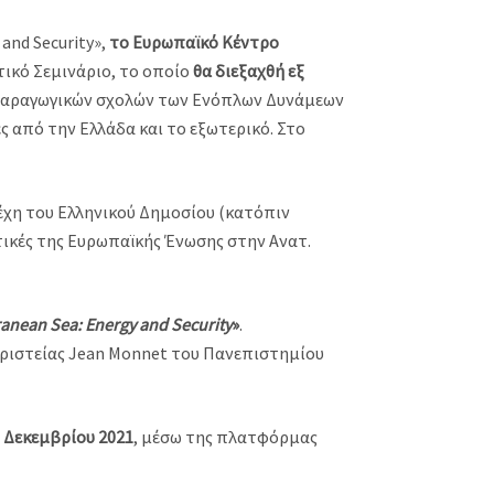
and Security»,
το Ευρωπαϊκό Κέντρο
ικό Σεμινάριο, το οποίο
θα
διεξαχθή εξ
 παραγωγικών σχολών των Ενόπλων Δυνάμεων
 από την Ελλάδα και το εξωτερικό. Στο
έχη του Ελληνικού Δημοσίου (κατόπιν
τικές της Ευρωπαϊκής Ένωσης στην Ανατ.
ranean Sea: Energy and Security
»
.
ριστείας Jean Monnet του Πανεπιστημίου
6 Δεκεμβρίου 2021
, μέσω της πλατφόρμας