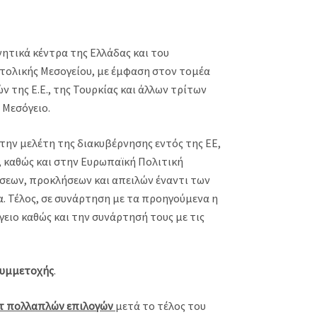
ητικά κέντρα της Ελλάδας και του
τολικής Μεσογείου, με έμφαση στον τομέα
ν της Ε.Ε., της Τουρκίας και άλλων τρίτων
 Μεσόγειο.
στην μελέτη της διακυβέρνησης εντός της ΕΕ,
, καθώς και στην Ευρωπαϊκή Πολιτική
ήσεων, προκλήσεων και απειλών έναντι των
α. Τέλος, σε συνάρτηση με τα προηγούμενα η
γειο καθώς και την συνάρτησή τους με τις
Συμμετοχής
.
τ πολλαπλών επιλογών
μετά το τέλος του