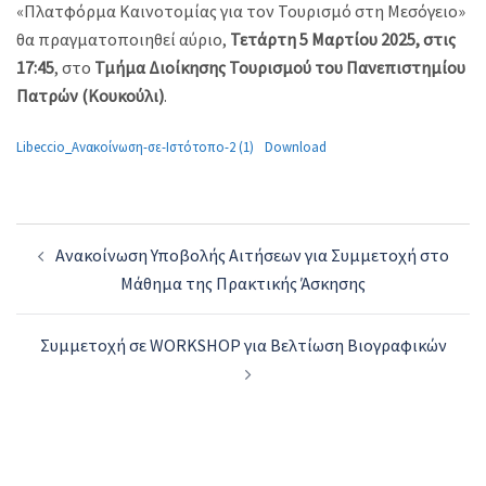
«Πλατφόρμα Καινοτομίας για τον Τουρισμό στη Μεσόγειο»
θα πραγματοποιηθεί αύριο,
Τετάρτη 5 Μαρτίου 2025, στις
17:45
, στο
Τμήμα Διοίκησης Τουρισμού του Πανεπιστημίου
Πατρών (Κουκούλι)
.
Libeccio_Ανακοίνωση-σε-Ιστότοπο-2 (1)
Download
Post
Ανακοίνωση Υποβολής Αιτήσεων για Συμμετοχή στο
navigation
Μάθημα της Πρακτικής Άσκησης
Συμμετοχή σε WORKSHOP για Βελτίωση Βιογραφικών