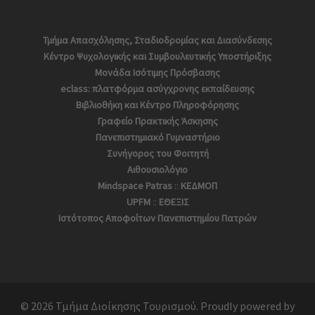
Τμήμα Απασχόλησης, Σταδιοδρομίας και Διασύνδεσης
Κέντρο Ψυχολογικής και Συμβουλευτικής Υποστήριξης
Μονάδα Ισότιμης Πρόσβασης
eclass: πλατφόρμα ασύγχρονης εκπαίδευσης
Βιβλιοθήκη και Κέντρο Πληροφόρησης
Γραφείο Πρακτικής Άσκησης
Πανεπιστημιακό Γυμναστήριο
Συνήγορος του Φοιτητή
Αιθουσιολόγιο
Mindspace Patras
::
ΚΕΔΜΟΠ
UPFM
::
ΕΘΕΞΙΣ
Ιστότοπος Αποφoίτων Πανεπιστημίου Πατρών
© 2026 Τμήμα Διοίκησης Τουρισμού. Proudly powered by