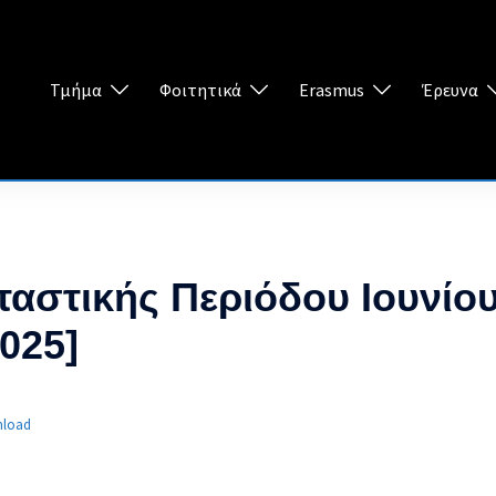
Τμήμα
Φοιτητικά
Erasmus
Έρευνα
αστικής Περιόδου Ιουνίου
025]
load