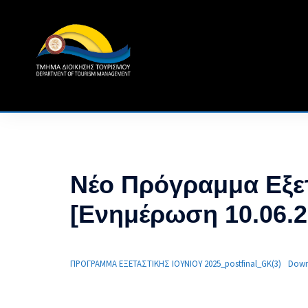
Skip
to
content
Νέο Πρόγραμμα Εξετ
[Ενημέρωση 10.06.2
ΠΡΟΓΡΑΜΜΑ ΕΞΕΤΑΣΤΙΚΗΣ ΙΟΥΝΙΟΥ 2025_postfinal_GK(3)
Down