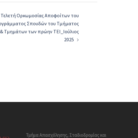
 Τελετή Ορκωμοσίας Αποφοίτων του
ογράμματος Σπουδών του Τμήματος
 & Τμημάτων των πρώην ΤΕΙ_Ιούλιος
2025
Τμήμα Απασχόλησης, Σταδιοδρομίας και