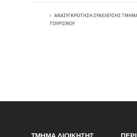
Post
ΑΝΑΣΥΓΚΡΟΤΗΣΗ ΣΥΝΕΛΕΥΣΗΣ ΤΜΗΜΑ
navigation
ΤΟΥΡΙΣΜΟΥ
ΤΜΉΜΑ ΔΙΟΊΚΗΣΗΣ
ΠΕΡ