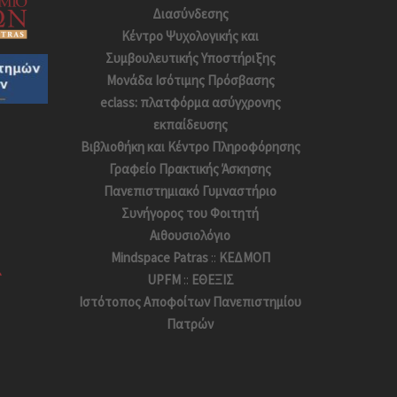
Διασύνδεσης
Κέντρο Ψυχολογικής και
Συμβουλευτικής Υποστήριξης
Μονάδα Ισότιμης Πρόσβασης
eclass: πλατφόρμα ασύγχρονης
εκπαίδευσης
Βιβλιοθήκη και Κέντρο Πληροφόρησης
Γραφείο Πρακτικής Άσκησης
Πανεπιστημιακό Γυμναστήριο
Συνήγορος του Φοιτητή
Αιθουσιολόγιο
Mindspace Patras
::
ΚΕΔΜΟΠ
UPFM
::
ΕΘΕΞΙΣ
Ιστότοπος Αποφoίτων Πανεπιστημίου
Πατρών