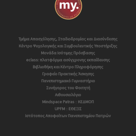
Τμήμα Απασχόλησης, Σταδιοδρομίας και Διασύνδεσης
Κέντρο Ψυχολογικής και Συμβουλευτικής Υποστήριξης
Μονάδα Ισότιμης Πρόσβασης
eclass: πλατφόρμα ασύγχρονης εκπαίδευσης
Βιβλιοθήκη και Κέντρο Πληροφόρησης
Γραφείο Πρακτικής Άσκησης
Πανεπιστημιακό Γυμναστήριο
Συνήγορος του Φοιτητή
Αιθουσιολόγιο
Mindspace Patras
::
ΚΕΔΜΟΠ
UPFM
::
ΕΘΕΞΙΣ
Ιστότοπος Αποφoίτων Πανεπιστημίου Πατρών