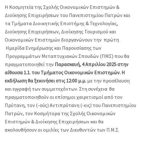
Η Κοσμητεία της Σχολής Οικονομικών Επιστημών &
Διοίκησης Επιχειρήσεων του Πανεπιστημίου Πατρών και
τα Τμήματα Διοικητικής Επιστήμης & Τεχνολογίας,
Διοίκησης Επιχειρήσεων, Διοίκησης Τουρισμού και
Οικονομικών Επιστημών διοργανώνουν την πρώτη
Ημερίδα Ενημέρωσης και Παρουσίασης των
Προγραμμάτων Μεταπτυχιακών Σπουδών (ΠΜΣ) που θα
πραγματοποιηθεί την
Παρασκευή, 4 Απριλίου 2025 στην
αίθουσα 1.1. του Τμήματος Οικονομικών Επιστημών.
Η
εκδήλωση θα ξεκινήσει στις 12:00 μ.μ.
με την προσέλευση
και εγγραφή των συμμετεχόντων. Στη συνέχεια θα
πραγματοποιηθούν οι επίσημοι χαιρετισμοί από τον
Πρύτανη, τον (-ούς) Αντιπρύτανη (-εις) του Πανεπιστημίου
Πατρών, τον Κοσμήτορα της Σχολής Οικονομικών
Επιστημών & Διοίκησης Επιχειρήσεων και θα
ακολουθήσουν οι ομιλίες των Διευθυντών των Π.Μ.Σ.