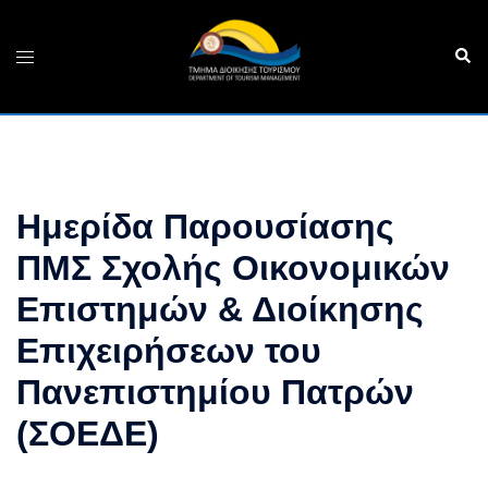
Skip
to
Sear
Toggle
content
menu
Ημερίδα Παρουσίασης
ΠΜΣ Σχολής Οικονομικών
Επιστημών & Διοίκησης
Επιχειρήσεων του
Πανεπιστημίου Πατρών
(ΣΟΕΔΕ)