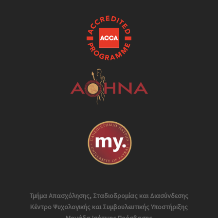
Τμήμα Απασχόλησης, Σταδιοδρομίας και Διασύνδεσης
Κέντρο Ψυχολογικής και Συμβουλευτικής Υποστήριξης