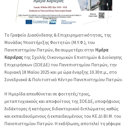
Το Γραφείο Διασύνδεσης & Επιχειρηματικότητας, της
Μονάδας Υποστήριξης Φοιτητών (Μ.Υ.Φ.), του
Πανεπιστημίου Πατρών, θα συμμετέχει στην
Ημέρα
Καριέρας
της Σχολής Οικονομικών Επιστημών & Διοίκησης
Επιχειρήσεων (ΣΟΕΔΕ) του Πανεπιστημίου Πατρών, την
Κυριακή 18 Μαΐου 2025 και με ώρα έναρξης 10.30π.μ., στο
Συνεδριακό & Πολιτιστικό Κέντρο Πανεπιστημίου Πατρών.
Η Ημερίδα απευθύνεται σε φοιτητές/τριες,
μεταπτυχιακούς και αποφοίτους της ΣΟΕΔΕ, υποψήφιους
διδάκτορες ή κατόχους διδακτορικού διπλώματος καθώς
και εκπαιδευόμενους ή εκπαιδευμένους του ΚΕ.ΔΙ.ΒΙ.Μ. του
Πανεπιστημίου Πατρών. Η εκδήλωση, αποτελεί τη γέφυρα