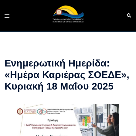
Skip
to
Sear
Toggle
content
menu
Ενημερωτική Ημερίδα:
«Ημέρα Καριέρας ΣΟΕΔΕ»,
Κυριακή 18 Μαΐου 2025