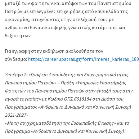
μεταξύ των φοιτητών και απόφοιτων του Πανεπιστημίου
Πατρών με επιλεγμένες επιχειρήσεις από κάθε κλάδο της
οικονομίας, στοχεύοντας στην στελέχωσή τους με
ανθρώπινο δυναμικό υψηλής γνωστικής κατάρτισης και
δεξιοτήτων.
Για εγγραφή στην εκδήλωση ακολουθήστε τον
σύνδεσμο:
https://career.upatras.gr/form/imeres_karieras_18
Υποέργο 2: «Γραφείο Διασύνδεσης και Επιχειρηματικότητας
Πανεπιστημίου Πατρών» – Πράξη «Υπηρεσίες Υποστήριξης
Φοιτητών του Πανεπιστημίου Πατρών στην ένταξή τους στην
αγορά εργασίας» με Κωδικό ΟΠΣ 6018184 στη Δράση του
Προγράμματος «Ανθρώπινο Δυναμικό και Κοινωνική Συνοχή
2021-2027»
«Με τη συγχρηματοδότηση της Ευρωπαϊκής Ένωσης» και το
Πρόγραμμα «Ανθρώπινο Δυναμικό και Κοινωνική Συνοχή»