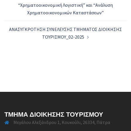
“Χρηματοοικονομική Λογιστική” και “Ανάλυση
Χρηματοοικονομικών Καταστάσεων”
ΑΝΑΣΥΓΚΡΟΤΗΣΗ ΣΥΝΕΛΕΥΣΗΣ ΤΜΗΜΑΤΟΣ ΔΙΟΙΚΗΣΗΣ
ΤΟΥΡΙΣΜΟΥ_02-2025
ΤΜΉΜΑ ΔΙΟΊΚΗΣΗΣ ΤΟΥΡΙΣΜΟΎ
Μεγάλου Αλεξάνδρου 1, Κουκούλι, 26334, Πάτρα