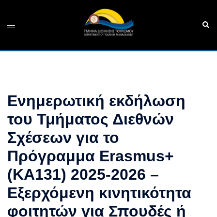
Skip
to
Sear
Toggle
content
menu
Ενημερωτική εκδήλωση
του Τμήματος Διεθνών
Σχέσεων για το
Πρόγραμμα Erasmus+
(ΚΑ131) 2025-2026 –
Εξερχόμενη κινητικότητα
φοιτητών για Σπουδές ή