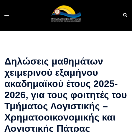
Skip
to
Sear
Toggle
content
menu
Δηλώσεις μαθημάτων
χειμερινού εξαμήνου
ακαδημαϊκού έτους 2025-
2026, για τους φοιτητές του
Τμήματος Λογιστικής –
Χρηματοοικονομικής και
Λογιστικής Πάτρας