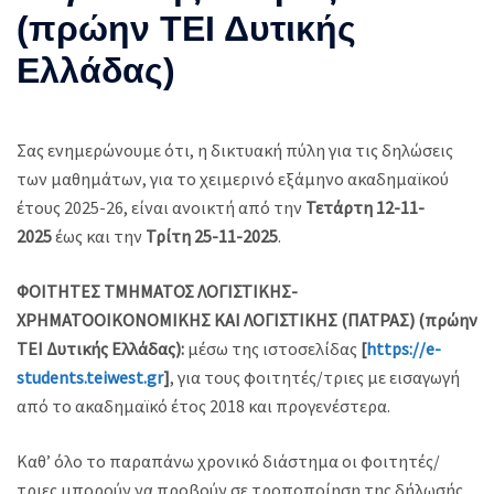
(πρώην ΤΕΙ Δυτικής
Ελλάδας)
Σας ενημερώνουμε ότι, η δικτυακή πύλη για τις δηλώσεις
των μαθημάτων, για το χειμερινό εξάμηνο ακαδημαϊκού
έτους 2025-26, είναι ανοικτή από την
Τετάρτη 12-11-
2025
έως και την
Τρίτη 25-11-2025
.
ΦΟΙΤΗΤΕΣ ΤΜΗΜΑΤΟΣ
ΛΟΓΙΣΤΙΚΗΣ-
ΧΡΗΜΑΤΟΟΙΚΟΝΟΜΙΚΗΣ ΚΑΙ ΛΟΓΙΣΤΙΚΗΣ (ΠΑΤΡΑΣ) (πρώην
ΤΕΙ Δυτικής Ελλάδας):
μέσω της ιστοσελίδας
[
https://e-
students.teiwest.gr
]
, για τους φοιτητές/τριες με εισαγωγή
από το ακαδημαϊκό έτος 2018 και προγενέστερα.
Καθ’ όλο το παραπάνω χρονικό διάστημα οι φοιτητές/
τριες μπορούν να προβούν σε τροποποίηση της δήλωσής