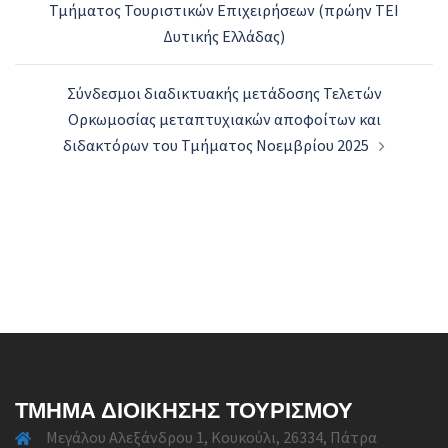
Τμήματος Τουριστικών Επιχειρήσεων (πρώην ΤΕΙ
Δυτικής Ελλάδας)
Σύνδεσμοι διαδικτυακής μετάδοσης Τελετών
Ορκωμοσίας μεταπτυχιακών αποφοίτων και
διδακτόρων του Τμήματος Νοεμβρίου 2025
ΤΜΉΜΑ ΔΙΟΊΚΗΣΗΣ ΤΟΥΡΙΣΜΟΎ
Μεγάλου Αλεξάνδρου 1, Κουκούλι, 26334, Πάτρα