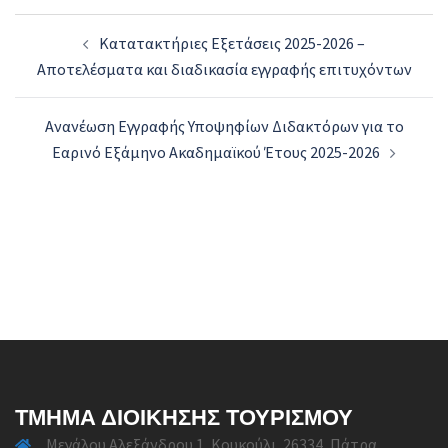
Post
Κατατακτήριες Εξετάσεις 2025-2026 –
navigation
Αποτελέσματα και διαδικασία εγγραφής επιτυχόντων
Ανανέωση Εγγραφής Υποψηφίων Διδακτόρων για το
Εαρινό Εξάμηνο Ακαδημαϊκού Έτους 2025-2026
ΤΜΉΜΑ ΔΙΟΊΚΗΣΗΣ ΤΟΥΡΙΣΜΟΎ
Μεγάλου Αλεξάνδρου 1, Κουκούλι, 26334, Πάτρα