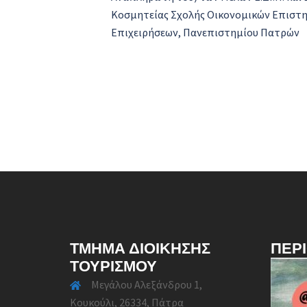
Κοσμητείας Σχολής Οικονομικών Επιστη
Επιχειρήσεων, Πανεπιστημίου Πατρών
ΤΜΉΜΑ ΔΙΟΊΚΗΣΗΣ
ΠΕΡ
ΤΟΥΡΙΣΜΟΎ
Μεγάλου Αλεξάνδρου 1,
Κουκούλι, 26334, Πάτρα