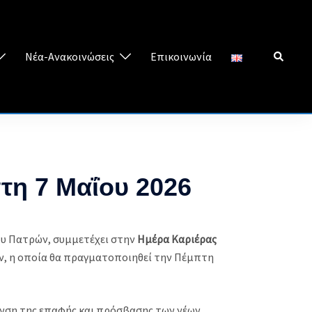
Search
Νέα-Ανακοινώσεις
Επικοινωνία
τη 7 Μαΐου 2026
ου Πατρών, συμμετέχει στην
Ημέρα Καριέρας
ν, η οποία θα πραγματοποιηθεί την Πέμπτη
υνση της επαφής και πρόσβασης των νέων