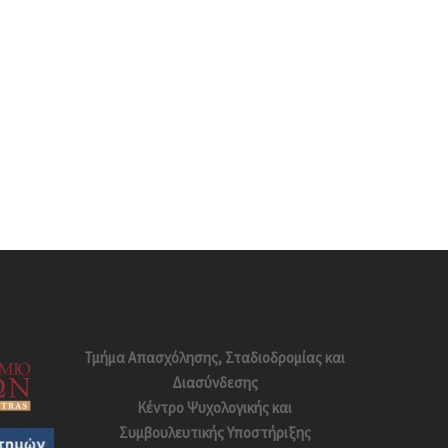
Τμήμα Απασχόλησης, Σταδιοδρομίας και
Διασύνδεσης
Κέντρο Ψυχολογικής και
Συμβουλευτικής Υποστήριξης