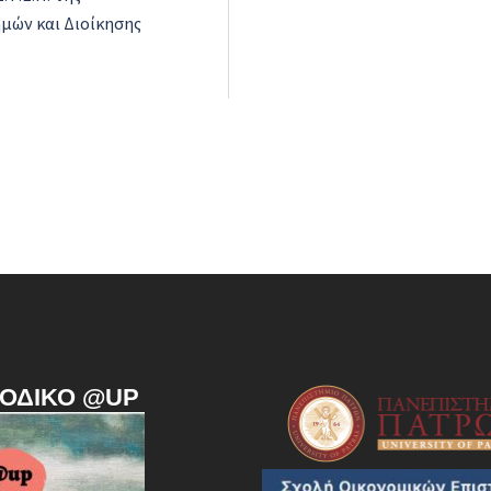
μών και Διοίκησης
ΙΟΔΙΚΌ @UP