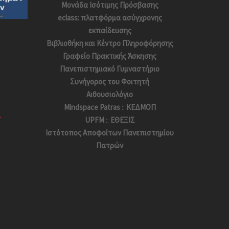
Μονάδα Ισότιμης Πρόσβασης
eclass: πλατφόρμα ασύγχρονης
εκπαίδευσης
Βιβλιοθήκη και Κέντρο Πληροφόρησης
Γραφείο Πρακτικής Άσκησης
Πανεπιστημιακό Γυμναστήριο
Συνήγορος του Φοιτητή
Αιθουσιολόγιο
Mindspace Patras
::
ΚΕΔΜΟΠ
UPFM
::
ΕΘΕΞΙΣ
Ιστότοπος Αποφoίτων Πανεπιστημίου
Πατρών