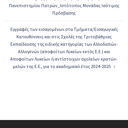
Πανεπιστημίου Πατρών_Ιστότοπος Μονάδας Ισότιμης
Πρόσβασης
Εγγραφές των εισαγομένων στα Τμήματα/Εισαγωγικές
Κατευθύνσεις και στις Σχολές της Τριτοβάθμιας
Εκπαίδευσης της ειδικής κατηγορίας των Αλλοδαπών-
Αλλογενών (αποφοίτων Λυκείων εκτός Ε.Ε.) και
Αποφοίτων Λυκείων ή αντίστοιχων σχολείων κρατών-
μελών της Ε.Ε., για το ακαδημαϊκό έτος 2024-2025