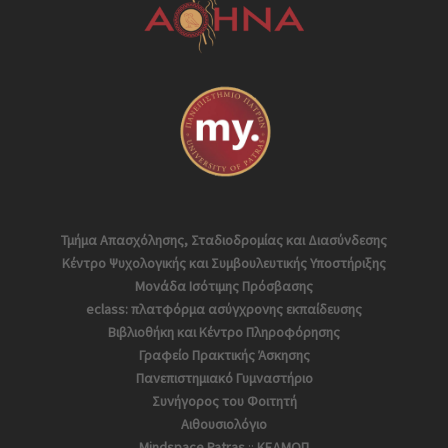
Τμήμα Απασχόλησης, Σταδιοδρομίας και Διασύνδεσης
Κέντρο Ψυχολογικής και Συμβουλευτικής Υποστήριξης
Μονάδα Ισότιμης Πρόσβασης
eclass: πλατφόρμα ασύγχρονης εκπαίδευσης
Βιβλιοθήκη και Κέντρο Πληροφόρησης
Γραφείο Πρακτικής Άσκησης
Πανεπιστημιακό Γυμναστήριο
Συνήγορος του Φοιτητή
Αιθουσιολόγιο
Mindspace Patras
::
ΚΕΔΜΟΠ