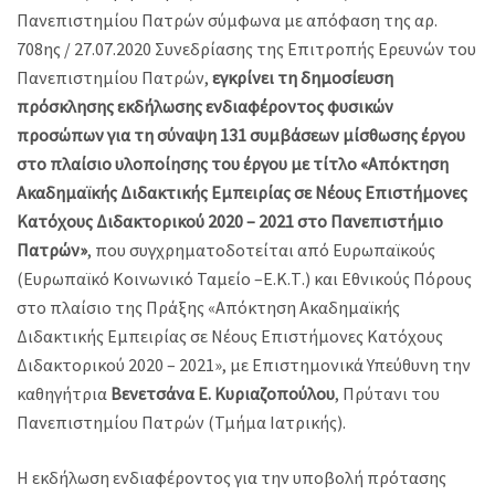
Πανεπιστημίου Πατρών σύμφωνα με απόφαση της αρ.
708ης / 27.07.2020 Συνεδρίασης της Επιτροπής Ερευνών του
Πανεπιστημίου Πατρών,
εγκρίνει τη δημοσίευση
πρόσκλησης εκδήλωσης ενδιαφέροντος φυσικών
προσώπων για τη σύναψη 131 συμβάσεων μίσθωσης έργου
στο πλαίσιο υλοποίησης του έργου με τίτλο «Απόκτηση
Ακαδημαϊκής Διδακτικής Εμπειρίας σε Νέους Επιστήμονες
Κατόχους Διδακτορικού 2020 – 2021 στο Πανεπιστήμιο
Πατρών»
, που συγχρηματοδοτείται από Ευρωπαϊκούς
(Ευρωπαϊκό Κοινωνικό Ταμείο –Ε.Κ.Τ.) και Εθνικούς Πόρους
στο πλαίσιο της Πράξης «Απόκτηση Ακαδημαϊκής
Διδακτικής Εμπειρίας σε Νέους Επιστήμονες Κατόχους
Διδακτορικού 2020 – 2021», με Επιστημονικά Υπεύθυνη την
καθηγήτρια
Βενετσάνα Ε. Κυριαζοπούλου
, Πρύτανι του
Πανεπιστημίου Πατρών (Τμήμα Ιατρικής).
Η εκδήλωση ενδιαφέροντος για την υποβολή πρότασης