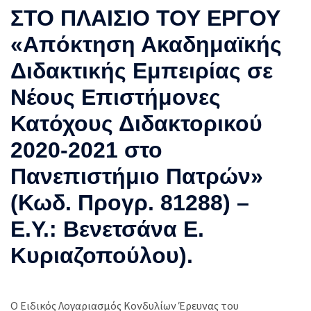
ΣΤΟ ΠΛΑΙΣΙΟ ΤΟΥ ΕΡΓΟΥ
«Απόκτηση Ακαδημαϊκής
Διδακτικής Εμπειρίας σε
Νέους Επιστήμονες
Κατόχους Διδακτορικού
2020-2021 στο
Πανεπιστήμιο Πατρών»
(Κωδ. Προγρ. 81288) –
Ε.Υ.: Βενετσάνα Ε.
Κυριαζοπούλου).
Ο Ειδικός Λογαριασμός Κονδυλίων Έρευνας του