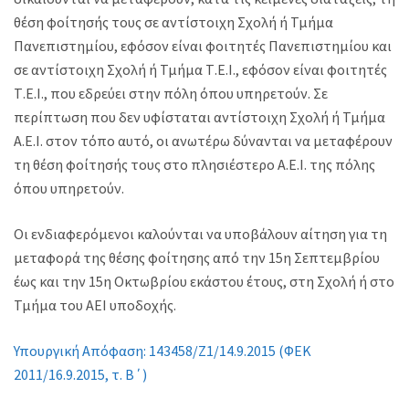
θέση φοίτησής τους σε αντίστοιχη Σχολή ή Τμήμα
Πανεπιστημίου, εφόσον είναι φοιτητές Πανεπιστημίου και
σε αντίστοιχη Σχολή ή Τμήμα Τ.Ε.Ι., εφόσον είναι φοιτητές
Τ.Ε.Ι., που εδρεύει στην πόλη όπου υπηρετούν. Σε
περίπτωση που δεν υφίσταται αντίστοιχη Σχολή ή Τμήμα
Α.Ε.Ι. στον τόπο αυτό, οι ανωτέρω δύνανται να μεταφέρουν
τη θέση φοίτησής τους στο πλησιέστερο Α.Ε.Ι. της πόλης
όπου υπηρετούν.
Οι ενδιαφερόμενοι καλούνται να υποβάλουν αίτηση για τη
μεταφορά της θέσης φοίτησης από την 15η Σεπτεμβρίου
έως και την 15η Οκτωβρίου εκάστου έτους, στη Σχολή ή στο
Τμήμα του ΑΕΙ υποδοχής.
Υπουργική Απόφαση: 143458/Ζ1/14.9.2015 (ΦΕΚ
2011/16.9.2015, τ. Β΄)