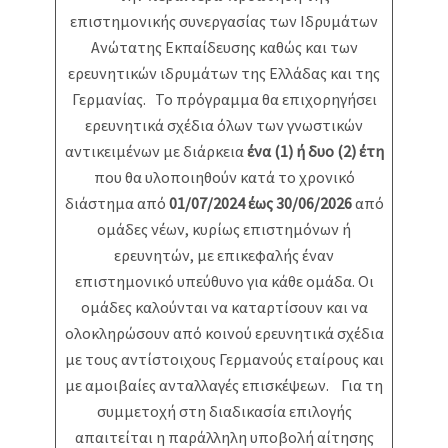
επιστημονικής συνεργασίας των Ιδρυμάτων
Ανώτατης Εκπαίδευσης καθώς και των
ερευνητικών ιδρυμάτων της Ελλάδας και της
Γερμανίας. Το πρόγραμμα θα επιχορηγήσει
ερευνητικά σχέδια όλων των γνωστικών
αντικειμένων με διάρκεια
ένα (1) ή δυο (2) έτη
που θα υλοποιηθούν κατά το χρονικό
διάστημα από
01/07/2024 έως 30/06/2026
από
ομάδες νέων, κυρίως επιστημόνων ή
ερευνητών, με επικεφαλής έναν
επιστημονικό υπεύθυνο για κάθε ομάδα. Οι
ομάδες καλούνται να καταρτίσουν και να
ολοκληρώσουν από κοινού ερευνητικά σχέδια
με τους αντίστοιχους Γερμανούς εταίρους και
με αμοιβαίες ανταλλαγές επισκέψεων. Για τη
συμμετοχή στη διαδικασία επιλογής
απαιτείται η παράλληλη υποβολή αίτησης