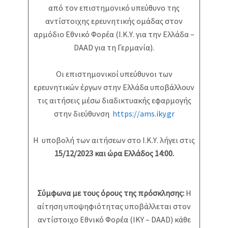
από τον επιστημονικό υπεύθυνο της
αντίστοιχης ερευνητικής ομάδας στον
αρμόδιο Εθνικό Φορέα (Ι.Κ.Υ. για την Ελλάδα –
DAAD για τη Γερμανία).
Οι επιστημονικοί υπεύθυνοι των
ερευνητικών έργων στην Ελλάδα υποβάλλουν
τις αιτήσεις μέσω διαδικτυακής εφαρμογής
στην διεύθυνση
https://ams.iky.gr
Η υποβολή των αιτήσεων στο Ι.Κ.Υ. λήγει στις
1
5/12/2023 και ώρα Eλλάδος 14:00.
Σύμφωνα με τους όρους της πρόσκλησης:
Η
αίτηση υποψηφιότητας υποβάλλεται στον
αντίστοιχο Εθνικό Φορέα (ΙΚΥ – DAAD) κάθε