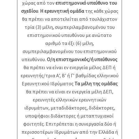
χώρας από τον
επιστημονικό υπεύθυνο του
σχεδίου
.
Η ερευνητική ομάδα
της κάθε χώρας
θα πρέπει να αποτελείται από τουλάχιστον
τρία (3) μέλη, συμπεριλαμβανομένου του
επιστημονικού υπευθύνου με ανώτατο
αριθμό τα έξι (6) μέλη,
συμπεριλαμβανομένου του επιστημονικού
υπευθύνου.
Ο/η επιστημονικός/ή υπεύθυνος
θα πρέπει να είναι εν ενεργεία μέλος ΔΕΠ ή
ερευνητής/τρια Α’, Β’ ή Γ’ βαθμίδας ελληνικού
Ερευνητικού Ιδρύματος
Τα μέλη της ομάδας
θα πρέπει να είναι εν ενεργεία μέλη ΔΕΠ,
ερευνητές ελληνικών ερευνητικών
ιδρυμάτων, μεταδιδάκτορες, διδάκτορες,
υποψήφιοι διδάκτορες ή μεταπτυχιακοί
φοιτητές. Επιτρέπεται η συνεργασία δύο ή
περισσοτέρων Ιδρυμάτων από την Ελλάδα ή