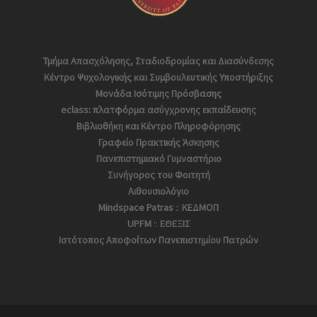
Τμήμα Απασχόλησης, Σταδιοδρομίας και Διασύνδεσης
Κέντρο Ψυχολογικής και Συμβουλευτικής Υποστήριξης
Μονάδα Ισότιμης Πρόσβασης
eclass: πλατφόρμα ασύγχρονης εκπαίδευσης
Βιβλιοθήκη και Κέντρο Πληροφόρησης
Γραφείο Πρακτικής Άσκησης
Πανεπιστημιακό Γυμναστήριο
Συνήγορος του Φοιτητή
Αιθουσιολόγιο
Mindspace Patras
::
ΚΕΔΜΟΠ
UPFM
::
ΕΘΕΞΙΣ
Ιστότοπος Αποφoίτων Πανεπιστημίου Πατρών