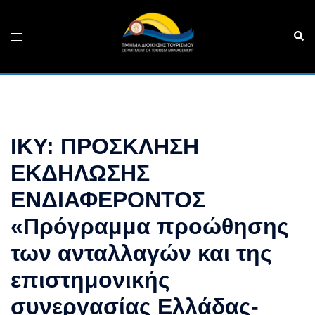
Skip
to
Sear
Toggle
content
menu
ΙΚΥ: ΠΡΟΣΚΛΗΣΗ
ΕΚΔΗΛΩΣΗΣ
ΕΝΔΙΑΦΕΡΟΝΤΟΣ
«Πρόγραμμα προώθησης
των ανταλλαγών και της
επιστημονικής
συνεργασίας Ελλάδας-