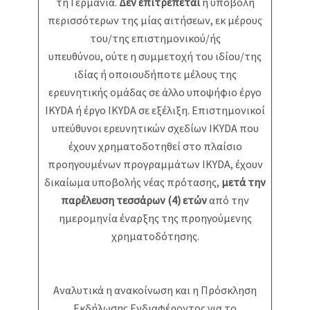
τη Γερμανία.
Δεν επιτρέπεται
η υποβολή
περισσότερων της μίας αιτήσεων, εκ μέρους
του/της επιστημονικού/ής
υπευθύνου, ούτε η συμμετοχή του ιδίου/της
ιδίας ή οποιουδήποτε μέλους της
ερευνητικής ομάδας σε άλλο υποψήφιο έργο
IKYDA ή έργο IKYDA σε εξέλιξη. Επιστημονικοί
υπεύθυνοι ερευνητικών σχεδίων IKYDA που
έχουν χρηματοδοτηθεί στο πλαίσιο
προηγουμένων προγραμμάτων IKYDA, έχουν
δικαίωμα υποβολής νέας πρότασης,
μετά την
παρέλευση τεσσάρων (4) ετών
από την
ημερομηνία έναρξης της προηγούμενης
χρηματοδότησης.
Αναλυτικά η ανακοίνωση και η Πρόσκληση
Εκδήλωσης Ενδιαφέροντος για το