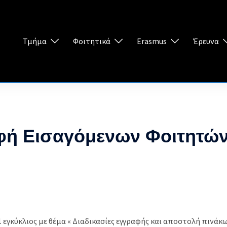
Τμήμα
Φοιτητικά
Erasmus
Έρευνα
φή Εισαγόμενων Φοιτητώ
1 εγκύκλιος με θέμα « Διαδικασίες εγγραφής και αποστολή πινά