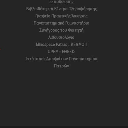
εκπαίδευσης
Βιβλιοθήκη και Κέντρο Πληροφόρησης
Γραφείο Πρακτικής Άσκησης
Πανεπιστημιακό Γυμναστήριο
Συνήγορος του Φοιτητή
Αιθουσιολόγιο
Mindspace Patras
::
ΚΕΔΜΟΠ
UPFM
::
ΕΘΕΞΙΣ
Ιστότοπος Αποφoίτων Πανεπιστημίου
Πατρών