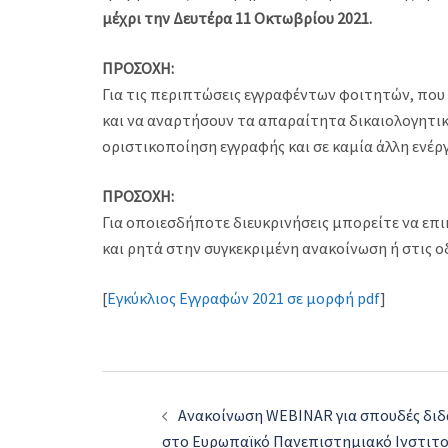
μέχρι την Δευτέρα 11 Οκτωβρίου 2021.
ΠΡΟΣΟΧΗ:
Για τις περιπτώσεις εγγραφέντων φοιτητών, πο
και να αναρτήσουν τα απαραίτητα δικαιολογητικ
οριστικοποίηση εγγραφής και σε καμία άλλη ενέργ
ΠΡΟΣΟΧΗ:
Για οποιεσδήποτε διευκρινήσεις μπορείτε να επ
και ρητά στην συγκεκριμένη ανακοίνωση ή στις 
[
Εγκύκλιος Εγγραφών 2021 σε μορφή pdf
]
Post
Ανακοίνωση WEBINAR για σπουδές διδ
navigation
στο Ευρωπαϊκό Πανεπιστημιακό Ινστιτ