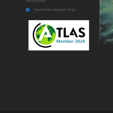
2610962885
tourismsecr@upatras.gr