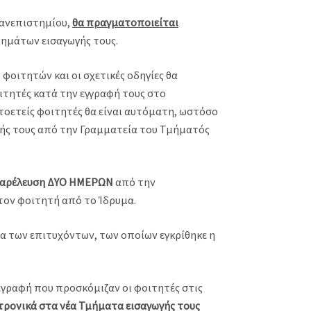
ανεπιστημίου,
θα πραγματοποιείται
μημάτων εισαγωγής τους.
οιτητών και οι σχετικές οδηγίες θα
ιτητές κατά την εγγραφή τους στο
τοετείς φοιτητές θα είναι αυτόματη, ωστόσο
φής τους από την Γραμματεία του Τμήματός
παρέλευση ΔΥΟ ΗΜΕΡΩΝ
από την
τον φοιτητή από το Ίδρυμα.
ία των επιτυχόντων, των οποίων εγκρίθηκε η
αγραφή που προσκόμιζαν οι φοιτητές στις
τρονικά στα νέα Τμήματα εισαγωγής τους