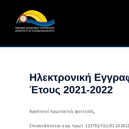
Skip
to
content
Ηλεκτρονική Εγγρα
Έτους 2021-2022
Αγαπητοί πρωτοετείς φοιτητές,
Επισυνάπτεται η αρ. πρωτ. 123792/ΓΔ1/01.10.202