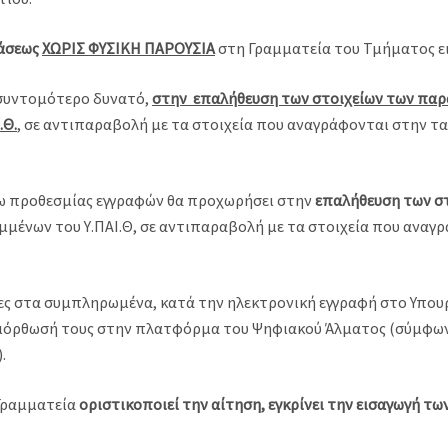
τάσεως
ΧΩΡΙΣ ΦΥΣΙΚΗ ΠΑΡΟΥΣΙΑ
στη Γραμματεία του Τμήματος ε
 συντομότερο δυνατό,
στην επαλήθευση των στοιχείων των πα
.Θ.
, σε αντιπαραβολή με τα στοιχεία που αναγράφονται στην τ
ω προθεσμίας εγγραφών θα προχωρήσει στην
επαλήθευση των σ
μένων του Υ.ΠΑΙ.Θ, σε αντιπαραβολή με τα στοιχεία που αναγ
 στα συμπληρωμένα, κατά την ηλεκτρονική εγγραφή στο Υπουργ
 διόρθωσή τους στην πλατφόρμα του Ψηφιακού Άλματος (σύμφων
.
Γραμματεία
οριστικοποιεί την αίτηση, εγκρίνει την εισαγωγή τ