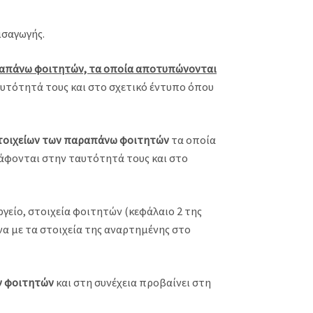
ισαγωγής.
ραπάνω φοιτητών, τα οποία αποτυπώνονται
αυτότητά τους και στο σχετικό έντυπο όπου
τοιχείων των παραπάνω φοιτητών
τα οποία
ράφονται στην ταυτότητά τους και στο
είο, στοιχεία φοιτητών (κεφάλαιο 2 της
α με τα στοιχεία της αναρτημένης στο
ων φοιτητών
και στη συνέχεια προβαίνει στη