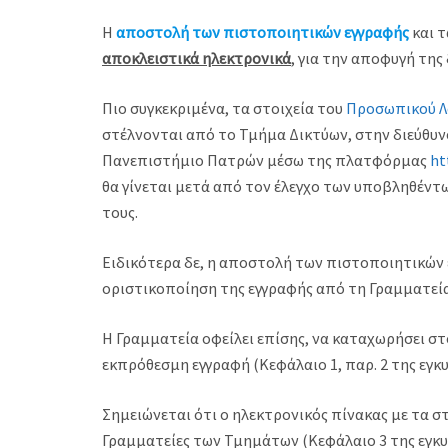
H
αποστολή των πιστοποιητικών εγγραφής
και 
αποκλειστικά ηλεκτρονικά
, για την αποφυγή της
Πιο συγκεκριμένα, τα στοιχεία του
Προσωπικού Λ
στέλνονται από το Τμήμα Δικτύων, στην διεύθυν
Πανεπιστήμιο Πατρών μέσω της πλατφόρμας
ht
θα γίνεται μετά από τον έλεγχο των υποβληθέντ
τους.
Ειδικότερα δε, η αποστολή των πιστοποιητικών
οριστικοποίηση της εγγραφής από τη Γραμματεία
Η Γραμματεία οφείλει επίσης, να καταχωρήσει στ
εκπρόθεσμη εγγραφή (Κεφάλαιο 1, παρ. 2 της εγκυ
Σημειώνεται ότι ο ηλεκτρονικός πίνακας με τα σ
Γραμματείες των Τμημάτων (Κεφάλαιο 3 της εγκυ