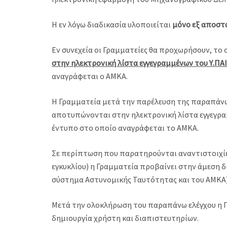
Η εν λόγω διαδικασία υλοποιείται
μόνο εξ αποσ
Εν συνεχεία οι Γραμματείες θα προχωρήσουν, το
στην ηλεκτρονική λίστα εγγεγραμμένων του Υ.ΠAI
αναγράφεται ο ΑΜΚΑ.
Η Γραμματεία μετά την παρέλευση της παραπάν
αποτυπώνονται στην ηλεκτρονική λίστα εγγεγραμ
έντυπο στο οποίο αναγράφεται το ΑΜΚΑ.
Σε περίπτωση που παρατηρούνται αναντιστοιχίες
εγκυκλίου) η Γραμματεία προβαίνει στην άμεση
σύστημα Αστυνομικής Ταυτότητας και του ΑΜΚΑ)
Μετά την ολοκλήρωση του παραπάνω ελέγχου η 
δημιουργία χρήστη και διαπιστευτηρίων.