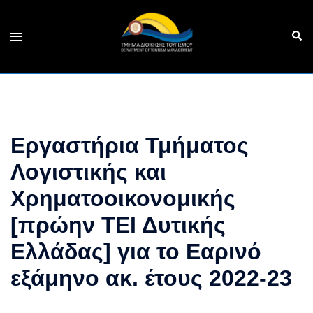
Skip
to
Sear
Toggle
content
menu
Εργαστήρια Τμήματος
Λογιστικής και
Χρηματοοικονομικής
[πρώην ΤΕΙ Δυτικής
Ελλάδας] για το Εαρινό
εξάμηνο ακ. έτους 2022-23