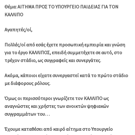
Θέμα: ΑΙΤΗΜΑ ΠΡΟΣ ΤΟ ΥΠΟΥΡΓΕΙΟ ΠΑΙΔΕΙΑΣ ΓΙΑ ΤΟΝ
ΚΑΛΛΙΠΟ
Αγαπητές/οί,
Πολλές/οί από εσάς έχετε προσωπική εμπειρία και γνώση
για το έργο ΚΑΛΛΙΠΟΣ, επειδή συμμετέχετε σε αυτό, στο
τρέχον στάδιο, ως συγγραφείς και συνεργάτες.
Ακόμα, κάποιοι είχατε συνεργαστεί κατά το πρώτο στάδιο
με διάφορους ρόλους.
Όμως οι περισσότεροι γνωρίζετε τον ΚΑΛΛΙΠΟ ως
αναγνώστες και χρήστες των ανοικτών ψηφιακών
συγγραμμάτων του…
Έχουμε καταθέσει από καιρό αίτημα στο Υπουργείο