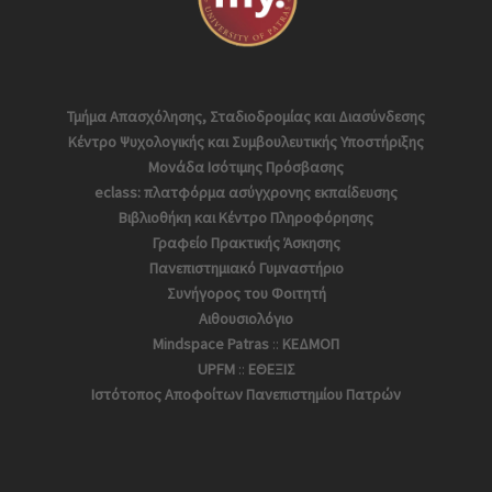
Τμήμα Απασχόλησης, Σταδιοδρομίας και Διασύνδεσης
Κέντρο Ψυχολογικής και Συμβουλευτικής Υποστήριξης
Μονάδα Ισότιμης Πρόσβασης
eclass: πλατφόρμα ασύγχρονης εκπαίδευσης
Βιβλιοθήκη και Κέντρο Πληροφόρησης
Γραφείο Πρακτικής Άσκησης
Πανεπιστημιακό Γυμναστήριο
Συνήγορος του Φοιτητή
Αιθουσιολόγιο
Mindspace Patras
::
ΚΕΔΜΟΠ
UPFM
::
ΕΘΕΞΙΣ
Ιστότοπος Αποφoίτων Πανεπιστημίου Πατρών