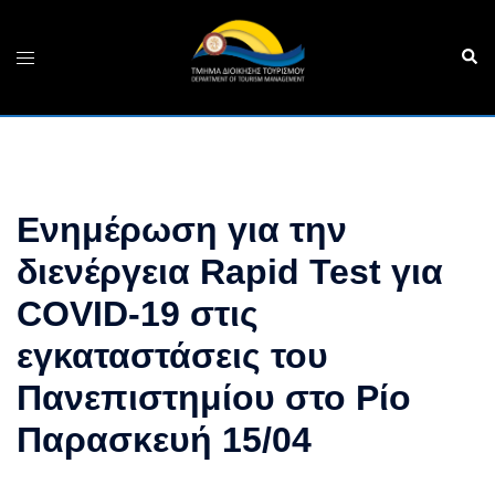
Skip
to
Sear
Toggle
content
menu
Ενημέρωση για την
διενέργεια Rapid Test για
COVID-19 στις
εγκαταστάσεις του
Πανεπιστημίου στο Ρίο
Παρασκευή 15/04