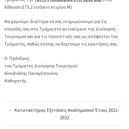
Αίθουσα ΔΤ0.2 (ισόγειο κτιρίου Μ).
Θα χαρούμε ιδιαίτερα να σας ενημερώσουμε για τις
σπουδές σας στο Τμήμα στο αντικείμενο της Διοίκησης
Τουρισμού και για τις προοπτικές σας ως απόφοιτοι του
Τμήματος, καθώς επίσης να δεχτούμε τις ερωτήσεις σας.
O Πρόεδρος
του Τμήματος Διοίκησης Τουρισμού
Αλκιβιάδης Παναγόπουλος
Καθηγητής
Post
Κατατακτήριες Εξετάσεις Ακαδημαϊκού Έτους 2021-
navigation
2022