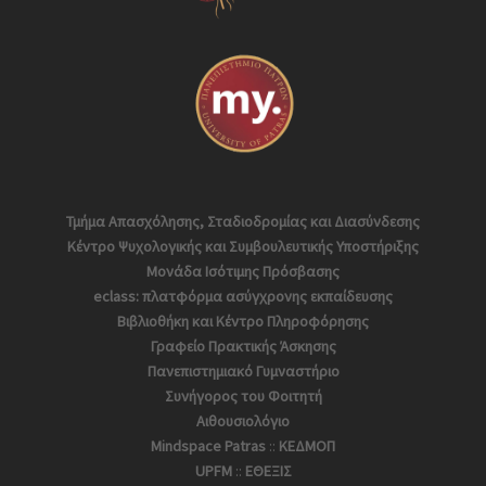
Τμήμα Απασχόλησης, Σταδιοδρομίας και Διασύνδεσης
Κέντρο Ψυχολογικής και Συμβουλευτικής Υποστήριξης
Μονάδα Ισότιμης Πρόσβασης
eclass: πλατφόρμα ασύγχρονης εκπαίδευσης
Βιβλιοθήκη και Κέντρο Πληροφόρησης
Γραφείο Πρακτικής Άσκησης
Πανεπιστημιακό Γυμναστήριο
Συνήγορος του Φοιτητή
Αιθουσιολόγιο
Mindspace Patras
::
ΚΕΔΜΟΠ
UPFM
::
ΕΘΕΞΙΣ