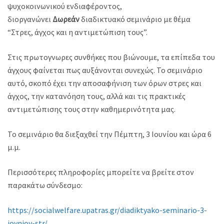
ψυχοκοινωνικού ενδιαφέροντος,
διοργανώνει
Δωρεάν
διαδικτυακό σεμινάριο με θέμα
“Στρες, άγχος και η αντιμετώπιση τους”.
Στις πρωτογνωρες συνθήκες που βιώνουμε, τα επίπεδα του
άγχους φαίνεται πως αυξάνονται συνεχώς. Το σεμινάριο
αυτό, σκοπό έχει την αποσαφήνιση των όρων στρες και
άγχος, την κατανόηση τους, αλλά και τις πρακτικές
αντιμετώπισης τους στην καθημερινότητα μας.
Το σεμινάριο θα διεξαχθεί την Πέμπτη, 3 Ιουνίου και ώρα 6
μ.μ.
Περισσότερες πληροφορίες μπορείτε να βρείτε στον
παρακάτω σύνδεσμο:
https://socialwelfare.upatras.gr/diadiktyako-seminario-3-
ioynioy-str/