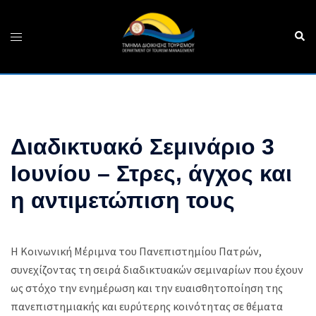
Skip
to
Sear
Toggle
content
menu
Διαδικτυακό Σεμινάριο 3
Ιουνίου – Στρες, άγχος και
η αντιμετώπιση τους
Η Κοινωνική Μέριμνα του Πανεπιστημίου Πατρών,
συνεχίζοντας τη σειρά διαδικτυακών σεμιναρίων που έχουν
ως στόχο την ενημέρωση και την ευαισθητοποίηση της
πανεπιστημιακής και ευρύτερης κοινότητας σε θέματα